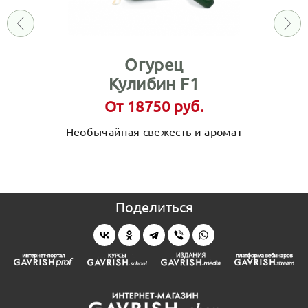
Огурец
Кулибин F1
От 18750 руб.
Необычайная свежесть и аромат
Поделиться