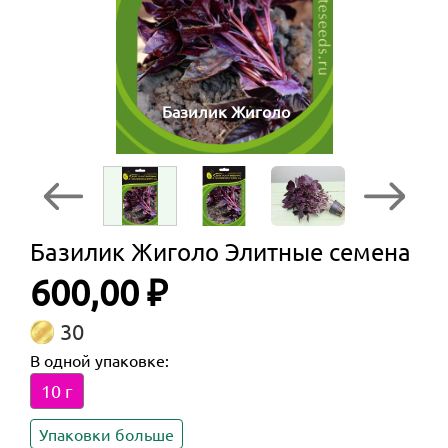
Базилик Жиголо
Базилик Жиголо Элитные семена
600,00 ₽
30
В одной упаковке:
10 г
Упаковки больше