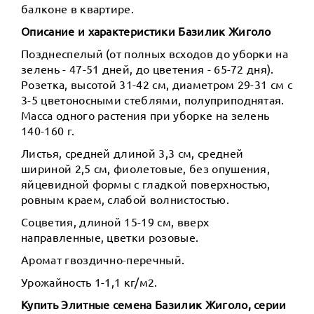
балконе в квартире.
Описание и характеристики Базилик Жиголо
Позднеспелый (от полных всходов до уборки на
зелень - 47-51 дней, до цветения - 65-72 дня).
Розетка, высотой 31-42 см, диаметром 29-31 см с
3-5 цветоносными стеблями, полуприподнятая.
Масса одного растения при уборке на зелень
140-160 г.
Листья, средней длиной 3,3 см, средней
шириной 2,5 см, фиолетовые, без опушения,
яйцевидной формы с гладкой поверхностью,
ровным краем, слабой волнистостью.
Соцветия, длиной 15-19 см, вверх
направленные, цветки розовые.
Аромат гвоздично-перечный.
Урожайность 1-1,1 кг/м2.
Купить Элитные семена Базилик Жиголо, серии