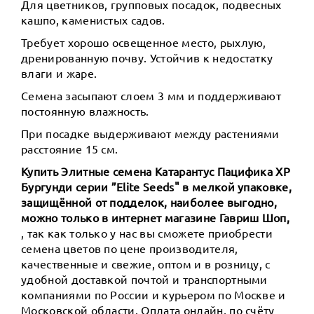
Для цветников, групповых посадок, подвесных
кашпо, каменистых садов.
Требует хорошо освещенное место, рыхлую,
дренированную почву. Устойчив к недостатку
влаги и жаре.
Семена засыпают слоем 3 мм и поддерживают
постоянную влажность.
При посадке выдерживают между растениями
расстояние 15 см.
Купить Элитные семена Катарантус Пацифика ХР
Бургунди серии ”Elite Seeds" в мелкой упаковке,
защищённой от подделок, наиболее выгодно,
можно только в интернет магазине Гавриш Шоп,
, так как только у нас вы сможете приобрести
семена цветов по цене производителя,
качественные и свежие, оптом и в розницу, с
удобной доставкой почтой и транспортными
компаниями по России и курьером по Москве и
Московской области. Оплата онлайн, по счёту