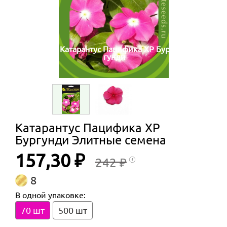
Катарантус Пацифика ХР Бур
гунди
Катарантус Пацифика ХР
Бургунди Элитные семена
157,30 ₽
242 ₽
8
В одной упаковке:
70 шт
500 шт