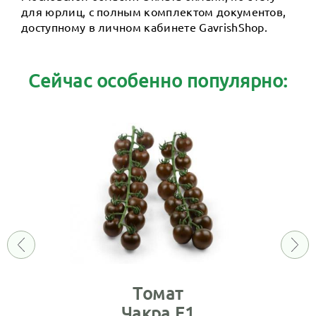
для юрлиц, с полным комплектом документов,
доступному в личном кабинете GavrishShop.
Сейчас особенно популярно:
Томат
Чакра F1