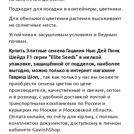
Подходит для посадки в контейнеры, цветники.
Для обильного цветения растения высаживают
на солнечные места.
Устойчива к засушливым условиям и бедным
почвам.
Купить Элитные семена Гацания Нью Дей Пинк
Шейдз F1 серии ”Elite Seeds" в мелкой
упаковке, защищённой от подделок, наиболее
выгодно, можно только в интернет магазине
Гавриш Шоп,
, так как только у нас вы сможете
приобрести семена цветов по цене
производителя, качественные и свежие, оптом
и в розницу, с удобной доставкой почтой и
транспортными компаниями по России и
курьером по Москве и Московской области.
Оплата онлайн, по счёту для юрлиц, с полным
комплектом документов, доступному в личном
кабинете GavrishShop.