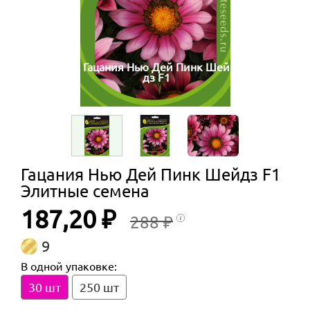
Гацания Нью Дей Пинк Шей
дз F1
Гацания Нью Дей Пинк Шейдз F1
Элитные семена
187,20 ₽
288 ₽
9
В одной упаковке:
30 шт
250 шт