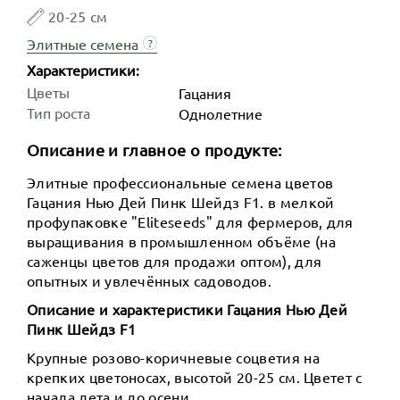
20-25 см
Элитные семена
?
Характеристики:
Цветы
Гацания
Тип роста
Однолетние
Описание и главное о продукте:
Элитные профессиональные семена цветов
Гацания Нью Дей Пинк Шейдз F1. в мелкой
профупаковке "Eliteseeds" для фермеров, для
выращивания в промышленном объёме (на
саженцы цветов для продажи оптом), для
опытных и увлечённых садоводов.
Описание и характеристики Гацания Нью Дей
Пинк Шейдз F1
Крупные розово-коричневые соцветия на
крепких цветоносах, высотой 20-25 см. Цветет с
начала лета и до осени.