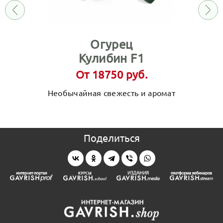
Огурец
Кулибин F1
От 18750 руб.
Необычайная свежесть и аромат
Поделиться