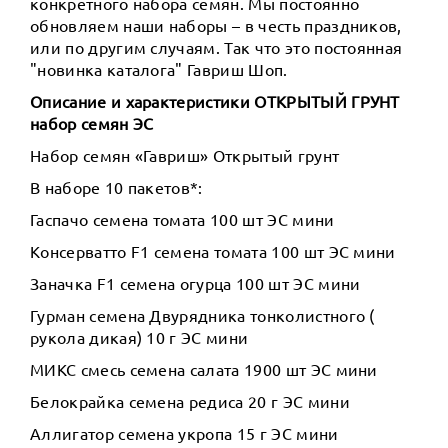
конкретного набора семян. Мы постоянно
обновляем наши наборы – в честь праздников,
или по другим случаям. Так что это постоянная
"новинка каталога" Гавриш Шоп.
Описание и характеристики ОТКРЫТЫЙ ГРУНТ
набор семян ЭС
Набор семян «Гавриш» Открытый грунт
В наборе 10 пакетов*:
Гаспачо семена томата 100 шт ЭС мини
Консерватто F1 семена томата 100 шт ЭС мини
Заначка F1 семена огурца 100 шт ЭС мини
Гурман семена Двурядника тонколистного (
рукола дикая) 10 г ЭС мини
МИКС смесь семена салата 1900 шт ЭС мини
Белокрайка семена редиса 20 г ЭС мини
Аллигатор семена укропа 15 г ЭС мини