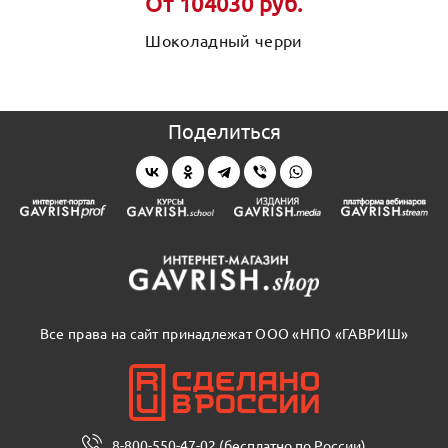
От 104030 руб.
Шоколадный черри
Поделиться
Все права на сайт принадлежат ООО «НПО «ГАВРИШ»
8-800-550-47-02 (бесплатно по России)