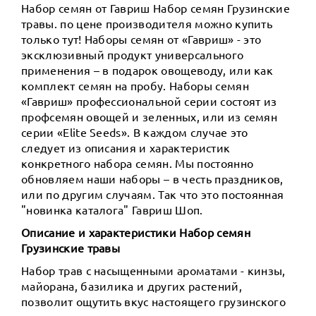
Набор семян от Гавриш Набор семян Грузинские
травы. по цене производителя можно купить
только тут! Наборы семян от «Гавриш» - это
эксклюзивный продукт универсального
применения – в подарок овощеводу, или как
комплект семян на пробу. Наборы семян
«Гавриш» профессиональной серии состоят из
профсемян овощей и зеленных, или из семян
серии «Elite Seeds». В каждом случае это
следует из описания и характеристик
конкретного набора семян. Мы постоянно
обновляем наши наборы – в честь праздников,
или по другим случаям. Так что это постоянная
"новинка каталога" Гавриш Шоп.
Описание и характеристики Набор семян
Грузинские травы
Набор трав с насыщенными ароматами - кинзы,
майорана, базилика и других растений,
позволит ощутить вкус настоящего грузинского