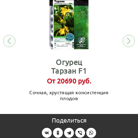
Огурец
Тарзан F1
От 20690 руб.
Сочная, хрустящая консистенция
плодов
Поделиться