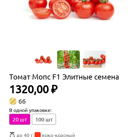
Томат Мопс F1 Элитные семена
1320,00 ₽
66
В одной упаковке:
20 шт
100 шт
до 40 г
ярко-красный