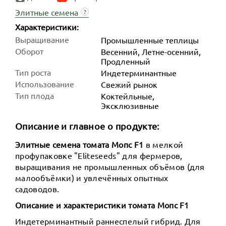
Элитные семена
?
Характеристики:
Выращивание
Промышленные теплицы
Оборот
Весенний, Летне-осенний,
Продленный
Тип роста
Индетер­минантные
Использование
Свежий рынок
Тип плода
Коктейльные,
Эксклюзивные
Описание и главное о продукте:
Элитные семена томата Мопс F1
в мелкой
профупаковке "Eliteseeds" для фермеров,
выращивания не промышленных объёмов (для
малообъёмки) и увлечённых опытных
садоводов.
Описание и характеристики томата Мопс F1
Индетерминантный раннеспелый гибрид. Для