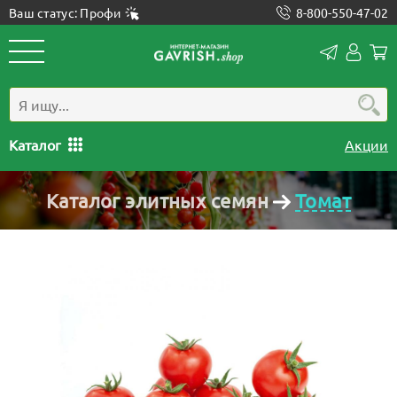
Ваш статус: Профи
8-800-550-47-02
Конта
Лич
каб
Каталог
Акции
Каталог элитных семян
Томат