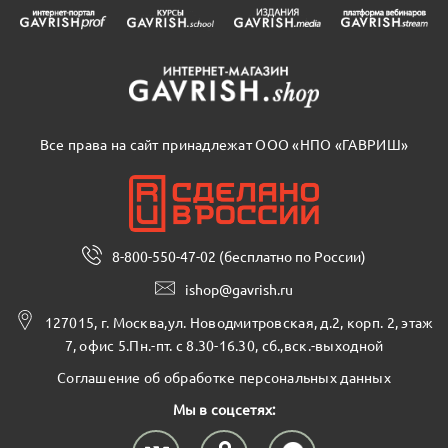
Все права на сайт принадлежат ООО «НПО «ГАВРИШ»
8-800-550-47-02 (бесплатно по России)
ishop@gavrish.ru
127015, г. Москва,ул. Новодмитровская, д.2, корп. 2, этаж
7, офис 5.Пн.-пт. с 8.30-16.30, сб.,вск.-выходной
Соглашение об обработке персональных данных
Мы в соцсетях: