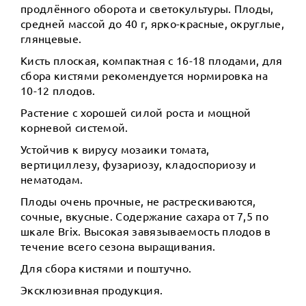
продлённого оборота и светокультуры. Плоды,
средней массой до 40 г, ярко-красные, округлые,
глянцевые.
Кисть плоская, компактная с 16-18 плодами, для
сбора кистями рекомендуется нормировка на
10-12 плодов.
Растение с хорошей силой роста и мощной
корневой системой.
Устойчив к вирусу мозаики томата,
вертициллезу, фузариозу, кладоспориозу и
нематодам.
Плоды очень прочные, не растрескиваются,
сочные, вкусные. Содержание сахара от 7,5 по
шкале Brix. Высокая завязываемость плодов в
течение всего сезона выращивания.
Для сбора кистями и поштучно.
Эксклюзивная продукция.