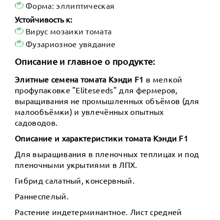
Форма: эллиптическая
Устойчивость к:
Вирус мозаики томата
Фузариозное увядание
Описание и главное о продукте:
Элитные семена томата Кэнди F1
в мелкой
профупаковке "Eliteseeds" для фермеров,
выращивания не промышленных объёмов (для
малообъёмки) и увлечённых опытных
садоводов.
Описание и характеристики томата Кэнди F1
Для выращивания в пленочных теплицах и под
пленочными укрытиями в ЛПХ.
Гибрид салатный, консервный.
Раннеспелый.
Растение индетерминантное. Лист средней