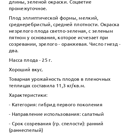
длины, зеленой окраски. Соцветие
промежуточное.
Плод эллиптической формы, мелкий,
среднеребристый, средней плотности. Окраска
незрелого плода светло-зеленая, с зеленым
пятном у основания, которое исчезает при
созревании, зрелого - оранжевая. Число гнезд -
два.
Масса плода - 25 г.
Хороший вкус.
Товарная урожайность плодов в пленочных
теплицах составила 11,3 кг/кв.м.
Характеристики:
- Категория: гибрид первого поколения
- Направление использования: салатный
- Срок созревания (гр. спелости): ранний
(раннеспелый)