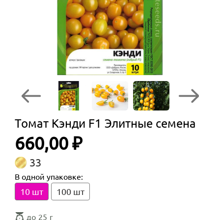
Томат Кэнди F1 Элитные семена
660,00 ₽
33
В одной упаковке:
10 шт
100 шт
до 25 г