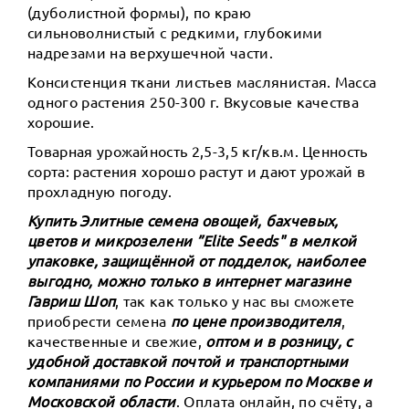
(дуболистной формы), по краю
сильноволнистый с редкими, глубокими
надрезами на верхушечной части.
Консистенция ткани листьев маслянистая. Масса
одного растения 250-300 г. Вкусовые качества
хорошие.
Товарная урожайность 2,5-3,5 кг/кв.м. Ценность
сорта: растения хорошо растут и дают урожай в
прохладную погоду.
Купить Элитные семена овощей, бахчевых,
цветов и микрозелени ”Elite Seeds" в мелкой
упаковке, защищённой от подделок, наиболее
выгодно, можно только в интернет магазине
Гавриш Шоп
, так как только у нас вы сможете
приобрести семена
по цене производителя
,
качественные и свежие,
оптом и в розницу, с
удобной доставкой почтой и транспортными
компаниями по России и курьером по Москве и
Московской области
. Оплата онлайн, по счёту, а