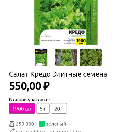
Салат Кредо Элитные семена
550,00 ₽
В одной упаковке:
1900 шт
5 г
20 г
250-300 г
зелёный
высота 33 см, диаметр 27 см