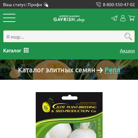
Ваш статус: Профи
8-800-550-47-02
Конта
Лич
каб
Каталог
Акции
Каталог элитных семян
Репа