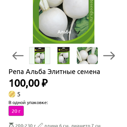
Альба
Репа Альба Элитные семена
100,00 ₽
5
В одной упаковке:
20 г
200-230 г
длина 6 см, диаметр 7 см