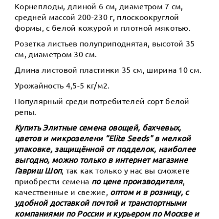
Корнеплоды, длиной 6 см, диаметром 7 см,
средней массой 200-230 г, плоскоокруглой
формы, с белой кожурой и плотной мякотью.
Розетка листьев полуприподнятая, высотой 35
см, диаметром 30 см.
Длина листовой пластинки 35 см, ширина 10 см.
Урожайность 4,5-5 кг/м2.
Популярный среди потребителей сорт белой
репы.
Купить Элитные семена овощей, бахчевых,
цветов и микрозелени ”Elite Seeds" в мелкой
упаковке, защищённой от подделок, наиболее
выгодно, можно только в интернет магазине
Гавриш Шоп
, так как только у нас вы сможете
приобрести семена
по цене производителя
,
качественные и свежие,
оптом и в розницу, с
удобной доставкой почтой и транспортными
компаниями по России и курьером по Москве и