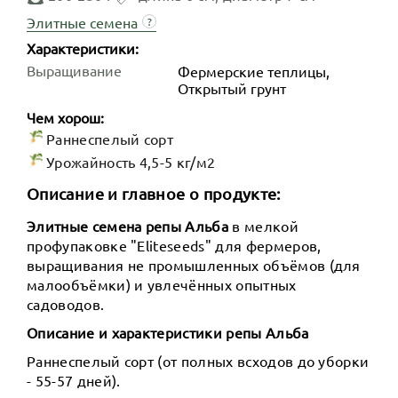
Элитные семена
?
Характеристики:
Выращивание
Фермерские теплицы,
Открытый грунт
Чем хорош:
Раннеспелый сорт
Урожайность 4,5-5 кг/м2
Описание и главное о продукте:
Элитные семена репы Альба
в мелкой
профупаковке "Eliteseeds" для фермеров,
выращивания не промышленных объёмов (для
малообъёмки) и увлечённых опытных
садоводов.
Описание и характеристики репы Альба
Раннеспелый сорт (от полных всходов до уборки
- 55-57 дней).