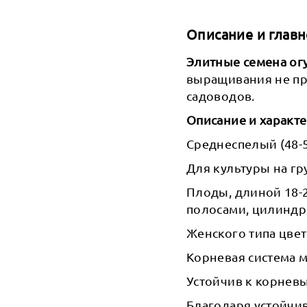
Описание и главн
Элитные семена огу
выращивания не п
садоводов.
Описание и характе
Среднеспелый (48-
Для культуры на гр
Плоды, длиной 18-
полосами, цилиндри
Женского типа цвете
Корневая система 
Устойчив к корневы
Благодаря устойчи