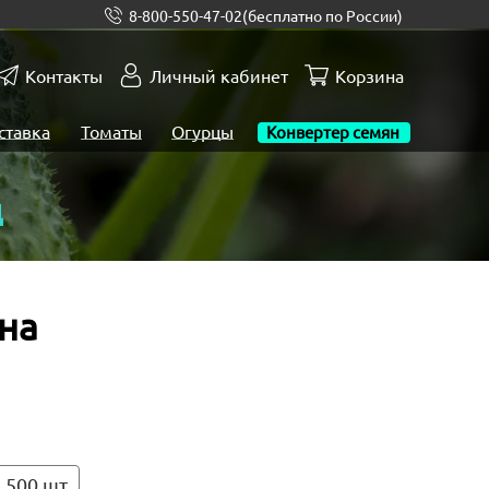
8-800-550-47-02
(бесплатно по России)
Контакты
Личный кабинет
Корзина
ставка
Томаты
Огурцы
Конвертер семян
ц
на
500 шт