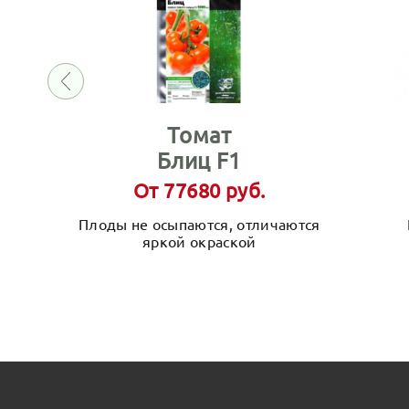
Томат
Блиц F1
От 77680 руб.
Плоды не осыпаются, отличаются
яркой окраской