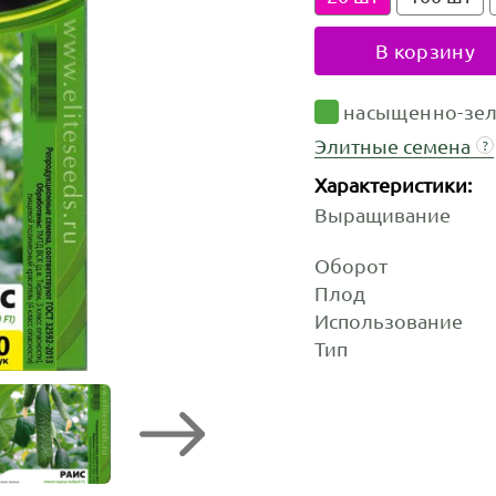
В корзину
насыщенно-зе
Элитные семена
?
Характеристики:
Выращивание
Оборот
Плод
Использование
Тип