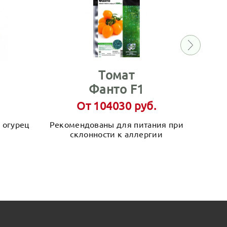
Томат
Фанто F1
От 104030 руб.
 огурец
Рекомендованы для питания при
Сала
склонности к аллергии