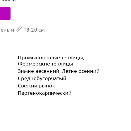
лёный
18-20 см
Промышленные теплицы,
Фермерские теплицы
Зимне-весенний, Летне-осенний
Среднебугорчатый
Свежий рынок
Партенокарпический