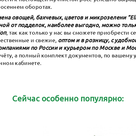
-осеннем оборотах.
ена овощей, бахчевых, цветов и микрозелени ”Eli
ной от подделок, наиболее выгодно, можно тольк
Шоп
, так как только у нас вы сможете приобрести 
ачественные и свежие,
оптом и в розницу, с удобно
омпаниями по России и курьером по Москве и Мо
счёту, а полный комплект документов, по вашему
чном кабинете.
Сейчас особенно популярно: