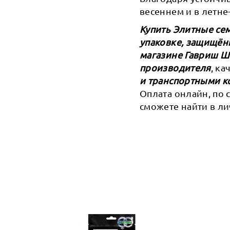
весеннем и в летне
Купить Элитные сем
упаковке, защищён
магазине Гавриш 
производителя
, к
и транспортными к
Оплата онлайн, по 
сможете найти в ли