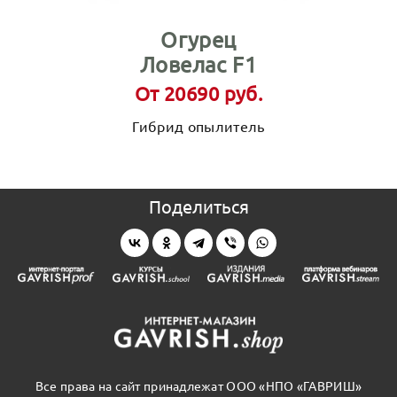
Огурец
Ловелас F1
От 20690 руб.
Гибрид опылитель
Поделиться
Все права на сайт принадлежат ООО «НПО «ГАВРИШ»