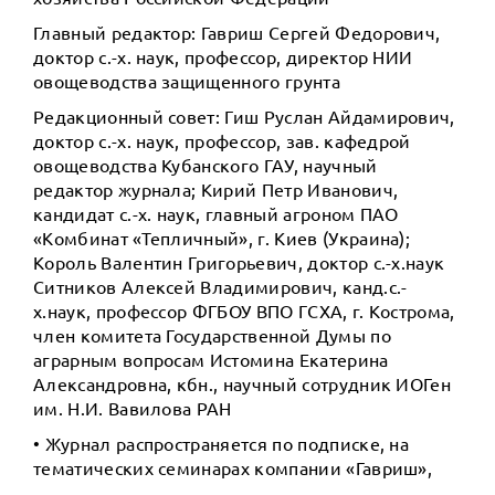
Главный редактор: Гавриш Сергей Федорович,
доктор с.-х. наук, профессор, директор НИИ
овощеводства защищенного грунта
Редакционный совет: Гиш Руслан Айдамирович,
доктор с.-х. наук, профессор, зав. кафедрой
овощеводства Кубанского ГАУ, научный
редактор журнала; Кирий Петр Иванович,
кандидат с.-х. наук, главный агроном ПАО
«Комбинат «Тепличный», г. Киев (Украина);
Король Валентин Григорьевич, доктор с.-х.наук
Ситников Алексей Владимирович, канд.с.-
х.наук, профессор ФГБОУ ВПО ГСХА, г. Кострома,
член комитета Государственной Думы по
аграрным вопросам Истомина Екатерина
Александровна, кбн., научный сотрудник ИОГен
им. Н.И. Вавилова РАН
• Журнал распространяется по подписке, на
тематических семинарах компании «Гавриш»,