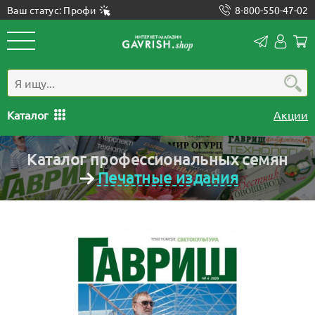
Ваш статус: Профи
8-800-550-47-02
Конта
Лич
каб
Каталог
Акции
Каталог профессиональных семян
Печатные издания