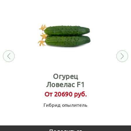
Огурец
Ловелас F1
От 20690 руб.
Гибрид опылитель