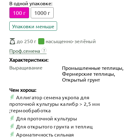
В одной упаковке:
100 г
1000 г
Упаковки меньше
до 250 г
насыщенно-зелёный
Проф.семена
?
Характеристики:
Выращивание
Промышленные теплицы,
Фермерские теплицы,
Открытый грунт
Чем хорош:
Аллигатор семена укропа для
проточной культуры калибр > 2,5 мм
;термообработка
Для проточной культуры
Для открытого грунта и теплиц
Ароматичность сильная