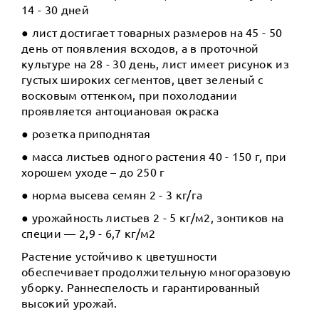
14 - 30 дней
● лист достигает товарных размеров на 45 - 50
день от появления всходов, а в проточной
культуре на 28 - 30 день, лист имеет рисунок из
густых широких сегментов, цвет зеленый с
восковым оттенком, при похолодании
проявляется антоциановая окраска
● розетка приподнятая
● масса листьев одного растения 40 - 150 г, при
хорошем уходе – до 250 г
● норма высева семян 2 - 3 кг/га
● урожайность листьев 2 - 5 кг/м2, зонтиков на
специи — 2,9 - 6,7 кг/м2
Растение устойчиво к цветушности
обеспечивает продолжительную многоразовую
уборку. Раннеспелость и гарантированный
высокий урожай.