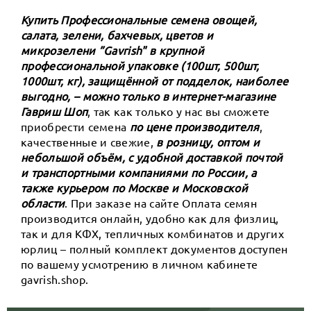
Купить Профессиональные семена овощей,
салата, зелени, бахчевых, цветов и
микрозелени ”Gavrish" в крупной
профессиональной упаковке (100шт, 500шт,
1000шт, кг), защищённой от подделок, наиболее
выгодно, – можно только в интернет-магазине
Гавриш Шоп
, так как только у нас вы сможете
приобрести семена
по цене производителя
,
качественные и свежие,
в розницу, оптом и
небольшой объём, с удобной доставкой почтой
и транспортными компаниями по России, а
также курьером по Москве и Московской
области
. При заказе на сайте Оплата семян
производится онлайн, удобно как для физлиц,
так и для КФХ, тепличных комбинатов и других
юрлиц – полный комплект документов доступен
по вашему усмотрению в личном кабинете
gavrish.shop.