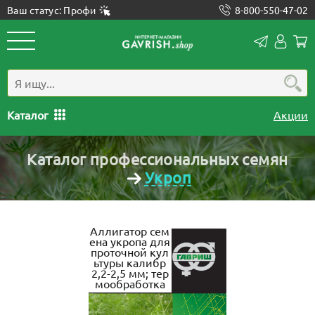
Ваш статус: Профи
8-800-550-47-02
Конта
Лич
каб
Каталог
Акции
Каталог профессиональных семян
Укроп
Аллигатор сем
ена укропа для
проточной кул
ьтуры калибр
2,2-2,5 мм; тер
мообработка