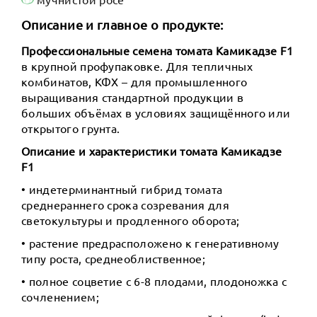
Описание и главное о продукте:
Профессиональные семена томата Камикадзе F1
в крупной профупаковке. Для тепличных
комбинатов, КФХ – для промышленного
выращивания стандартной продукции в
больших объёмах в условиях защищённого или
открытого грунта.
Описание и характеристики томата Камикадзе
F1
• индетерминантный гибрид томата
среднераннего срока созревания для
светокультуры и продленного оборота;
• растение предрасположено к генеративному
типу роста, среднеоблиственное;
• полное соцветие с 6-8 плодами, плодоножка с
сочленением;