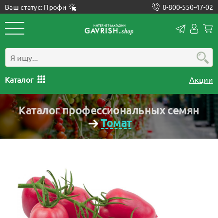
Ваш статус: Профи
8-800-550-47-02
Конта
Лич
каб
Каталог
Акции
Каталог профессиональных семян
Томат