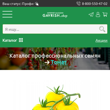
Ваш статус: Профи
8-800-550-47-02
Конта
Лич
каб
Каталог
Акции
Каталог профессиональных семян
Томат