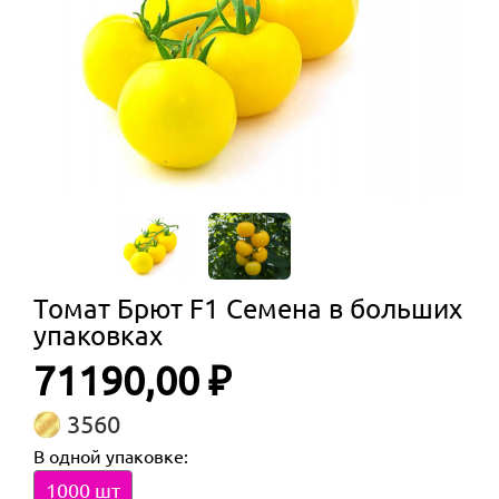
Томат Брют F1 Семена в больших
упаковках
71190,00 ₽
3560
В одной упаковке:
1000 шт