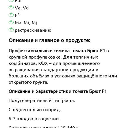
Va, Vd
Ff
Ma, Mi, Mj
растрескиванию
Описание и главное о продукте:
Профессиональные семена томата Брют F1
в
крупной профупаковке. Для тепличных
комбинатов, КФХ – для промышленного
выращивания стандартной продукции в
больших объёмах в условиях защищённого или
открытого грунта.
Описание и характеристики томата Брют F1
Полугенеративный тип роста.
Среднеспелый гибрид.
6-7 плодов в соцветии.
Средняя масса плода 120-140 г.