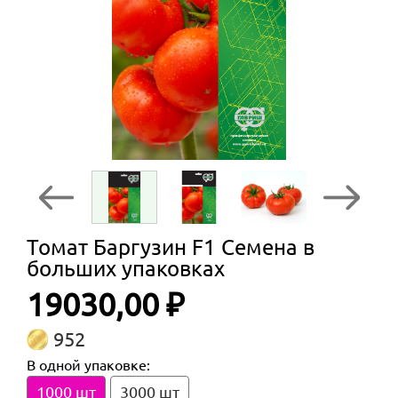
Томат Баргузин F1 Семена в
больших упаковках
19030,00 ₽
952
В одной упаковке:
1000 шт
3000 шт