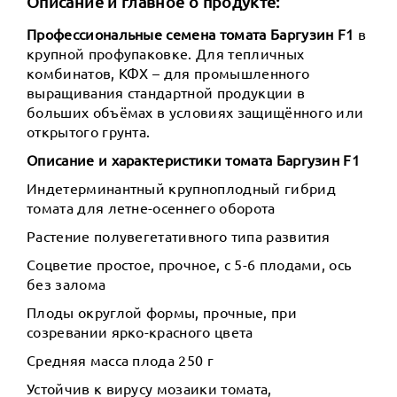
Описание и главное о продукте:
Профессиональные семена томата Баргузин F1
в
крупной профупаковке. Для тепличных
комбинатов, КФХ – для промышленного
выращивания стандартной продукции в
больших объёмах в условиях защищённого или
открытого грунта.
Описание и характеристики томата Баргузин F1
Индетерминантный крупноплодный гибрид
томата для летне-осеннего оборота
Растение полувегетативного типа развития
Соцветие простое, прочное, с 5-6 плодами, ось
без залома
Плоды округлой формы, прочные, при
созревании ярко-красного цвета
Средняя масса плода 250 г
Устойчив к вирусу мозаики томата,