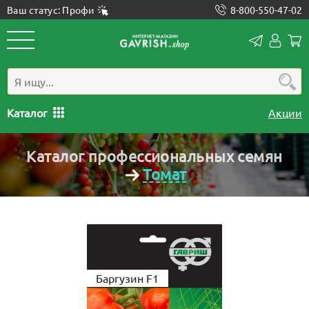
Ваш статус: Профи
8-800-550-47-02
Конта
Лич
каб
Каталог
Акции
Каталог профессиональных семян
Томат
Баргузин F1