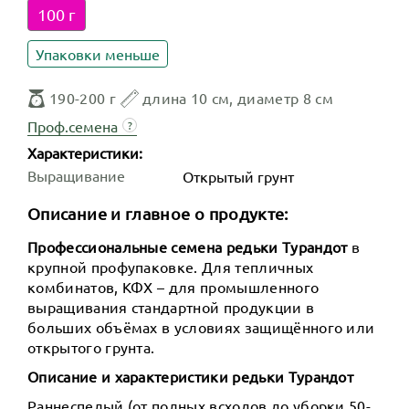
100 г
Упаковки меньше
190-200 г
длина 10 см, диаметр 8 см
Проф.семена
?
Характеристики:
Выращивание
Открытый грунт
Описание и главное о продукте:
Профессиональные семена редьки Турандот
в
крупной профупаковке. Для тепличных
комбинатов, КФХ – для промышленного
выращивания стандартной продукции в
больших объёмах в условиях защищённого или
открытого грунта.
Описание и характеристики редьки Турандот
Раннеспелый (от полных всходов до уборки 50-