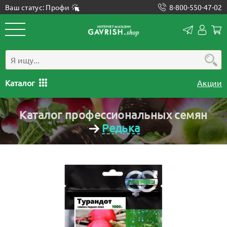
Ваш статус: Профи
8-800-550-47-02
Конта
Лич
каб
Каталог
Акции
Каталог профессиональных семян
Редька