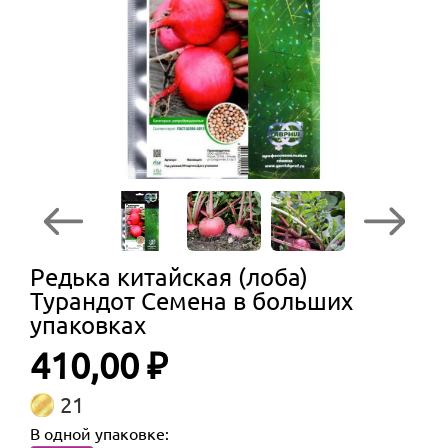
Редька китайская (лоба)
Турандот Семена в больших
упаковках
410,00 ₽
21
В одной упаковке: