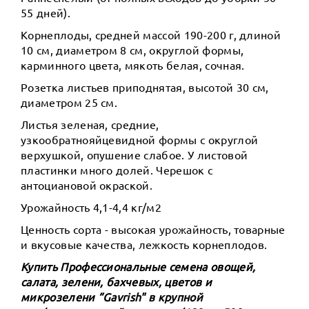
55 дней).
Корнеплоды, средней массой 190-200 г, длиной
10 см, диаметром 8 см, округлой формы,
карминного цвета, мякоть белая, сочная.
Розетка листьев приподнятая, высотой 30 см,
диаметром 25 см.
Листья зеленая, средние,
узкообратнояйцевидной формы с округлой
верхушкой, опушение слабое. У листовой
пластинки много долей. Черешок с
антоциановой окраской.
Урожайность 4,1-4,4 кг/м2
Ценность сорта - высокая урожайность, товарные
и вкусовые качества, лежкость корнеплодов.
Купить Профессиональные семена овощей,
салата, зелени, бахчевых, цветов и
микрозелени ”Gavrish" в крупной