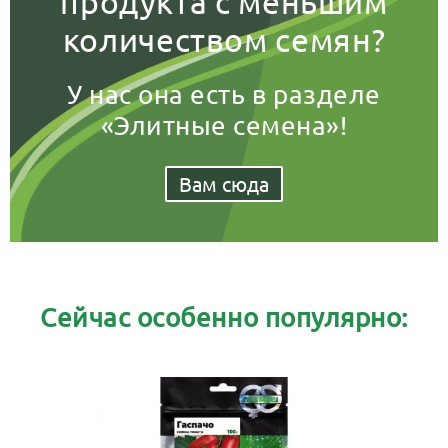
продукта с меньшим
количеством семян?
У нас она есть в разделе
«Элитные семена»!
Вам сюда
Сейчас особенно популярно: