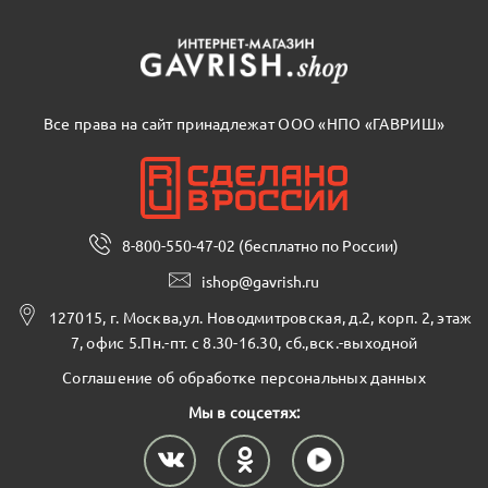
Все права на сайт принадлежат ООО «НПО «ГАВРИШ»
8-800-550-47-02 (бесплатно по России)
ishop@gavrish.ru
127015, г. Москва,ул. Новодмитровская, д.2, корп. 2, этаж
7, офис 5.Пн.-пт. с 8.30-16.30, сб.,вск.-выходной
Соглашение об обработке персональных данных
Мы в соцсетях: