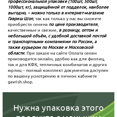
профессиональной упаковке (100шт, 500шт,
1000шт, кг), защищённой от подделок, наиболее
выгодно, – можно только в интернет-магазине
Гавриш Шоп
, так как только у нас вы сможете
приобрести семена
по цене производителя
,
качественные и свежие,
в розницу, оптом и
небольшой объём, с удобной доставкой почтой
и транспортными компаниями по России, а
также курьером по Москве и Московской
области
. При заказе на сайте Оплата семян
производится онлайн, удобно как для физлиц,
так и для КФХ, тепличных комбинатов и других
юрлиц – полный комплект документов доступен
по вашему усмотрению в личном кабинете
gavrish.shop.
Нужна упаковка этого