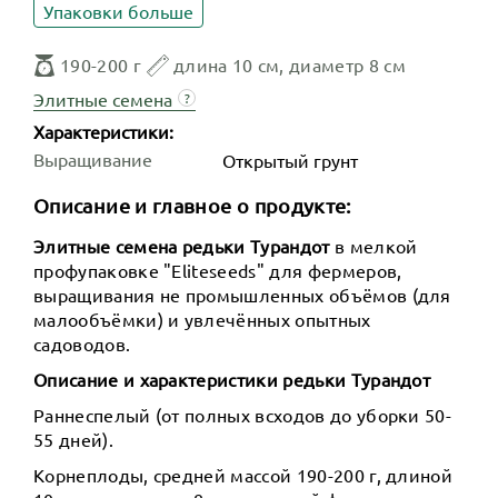
Упаковки больше
190-200 г
длина 10 см, диаметр 8 см
Элитные семена
?
Характеристики:
Выращивание
Открытый грунт
Описание и главное о продукте:
Элитные семена редьки Турандот
в мелкой
профупаковке "Eliteseeds" для фермеров,
выращивания не промышленных объёмов (для
малообъёмки) и увлечённых опытных
садоводов.
Описание и характеристики редьки Турандот
Раннеспелый (от полных всходов до уборки 50-
55 дней).
Корнеплоды, средней массой 190-200 г, длиной