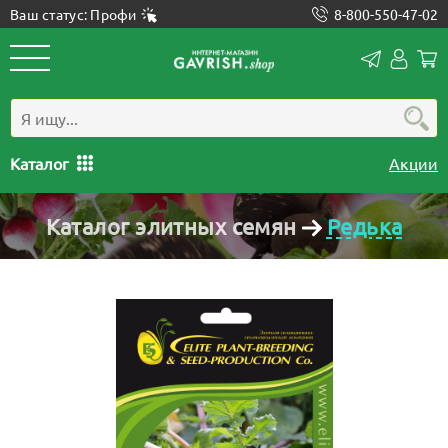
Ваш статус: Профи
8-800-550-47-02
Конта
Лич
каб
Каталог
Акции
Каталог элитных семян
Редька