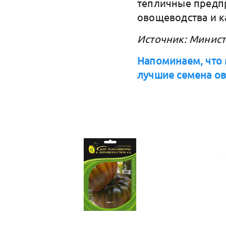
тепличные предпр
овощеводства и к
Источник: Минист
Напоминаем, что 
лучшие семена о