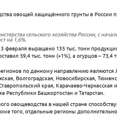
ства овощей защищённого грунты в России 
стерства сельского хозяйства России, с начал
ст на 1,6%.
13 февраля выращено 135 тыс. тонн продукци
тавил 59,4 тыс. тонн (+1%), а огурцов – 73,4 т
регионов по данному направлению являются 
жская, Волгоградская, Новосибирская, Тюменс
Ставропольский края, Карачаево-Черкесская 
же Республики Башкортостан и Татарстан.
ого овощеводства в нашей стране способству
роме того, отдельные регионы дополнительн