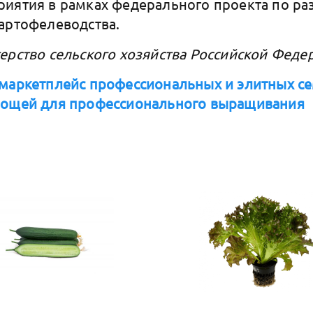
иятия в рамках федерального проекта по ра
артофелеводства.
ерство сельского хозяйства Российской Феде
маркетплейс профессиональных и элитных се
вощей для профессионального выращивания