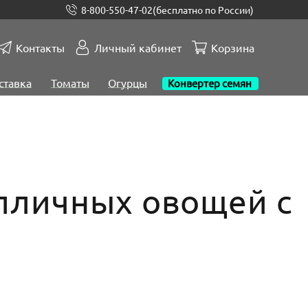
8-800-550-47-02
(бесплатно по России)
Контакты
Личный кабинет
Корзина
ставка
Томаты
Огурцы
Конвертер семян
епличных овощей с