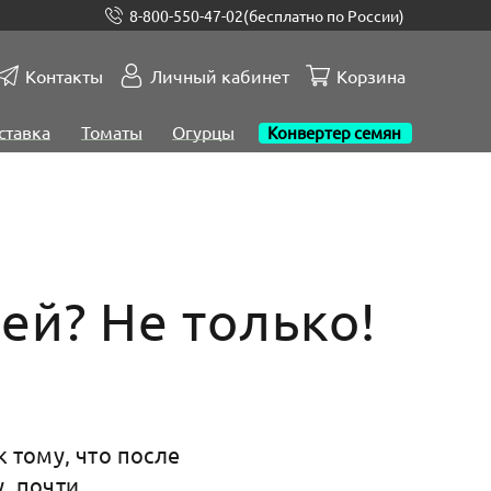
8-800-550-47-02
(бесплатно по России)
Контакты
Личный кабинет
Корзина
ставка
Томаты
Огурцы
Конвертер семян
ей? Не только!
к тому, что после
, почти