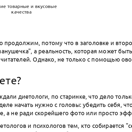
ие товарные и вкусовые
качества
 то продолжим, потому что в заголовке и втор
манушечка", а реальность, которая может быт
читателей. Однако, не только с помощью ов
ете?
ждали диетологи, по старинке, что дело тольк
 деле начать нужно с головы: убедить себя, ч
е, а не ради скорейшего фото или просто эфф
етологов и психологов тем, кто собирается "се