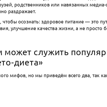
зей, родственников или навязанных медиа-с
нно раздражает.
м, чтобы осознать: здоровое питание — это п
вия, улучшение качества жизни, а не просто б
 может служить популяр
ето-диета»
ного мифов, но мы приведём всего два, так ка