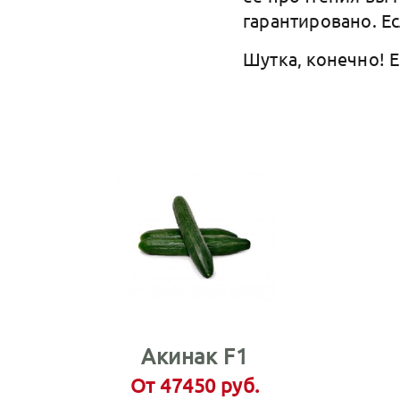
гарантировано. Е
Шутка, конечно! Е
Акинак F1
От 47450 руб.