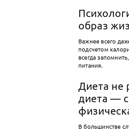
Психолог
образ жи
Важнее всего даж
подсчетом калори
всегда запомнить,
питания.
Диета не
диета — 
физическ
В большинстве сл