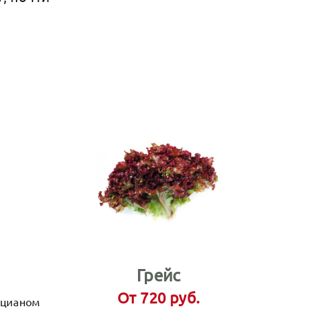
Грейс
От 720 руб.
оцианом