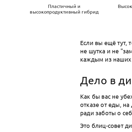
Пластичный и
Высок
высокопродуктивный гибрид
Если вы ещё тут,
не шутка и не "за
каждым из наших 
Дело в ди
Как бы вас не убе
отказе от еды, на
ради заботы о себ
Это блиц-совет ди