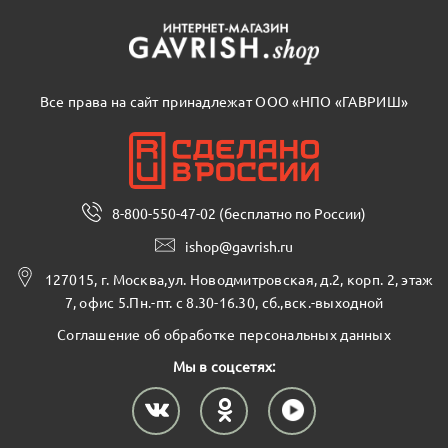
Все права на сайт принадлежат ООО «НПО «ГАВРИШ»
8-800-550-47-02 (бесплатно по России)
ishop@gavrish.ru
127015, г. Москва,ул. Новодмитровская, д.2, корп. 2, этаж
7, офис 5.Пн.-пт. с 8.30-16.30, сб.,вск.-выходной
Соглашение об обработке персональных данных
Мы в соцсетях: