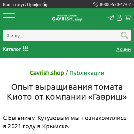
Ваш статус: Профи
8-800-550-47-02
Конта
Лич
каб
Каталог
Акции
Gavrish.shop
/
Публикации
Опыт выращивания томата
Киото от компании «Гавриш»
С Евгением Кутузовым мы познакомились
в 2021 году в Крымске.