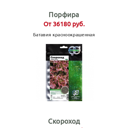
Порфира
От 36180 руб.
Батавия красноокрашенная
Скороход