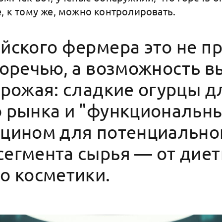
е, к тому же, можно контролировать.
йского фермера это не п
горечью, а возможность в
урожая: сладкие огурцы д
 рынка и "функциональны
ацином для потенциально
егмента сырья — от диет
о косметики.