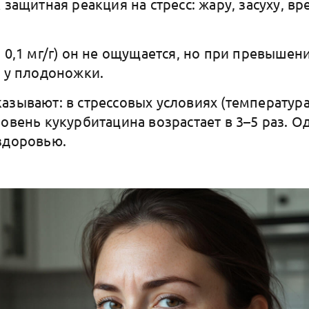
 защитная реакция на стресс: жару, засуху, в
о 0,1 мг/г) он не ощущается, но при превышен
и у плодоножки.
азывают: в стрессовых условиях (температур
ровень кукурбитацина возрастает в 3–5 раз. О
здоровью.