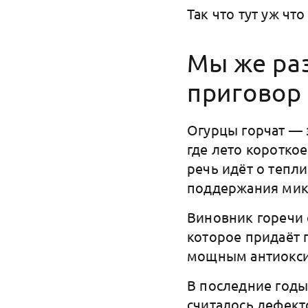
Так что тут уж чт
Мы же раз
приговор
Огурцы горчат — 
где лето короткое
речь идёт о тепл
поддержания мик
Виновник горечи 
которое придаёт 
мощным антиокси
В последние годы
считалось дефекто