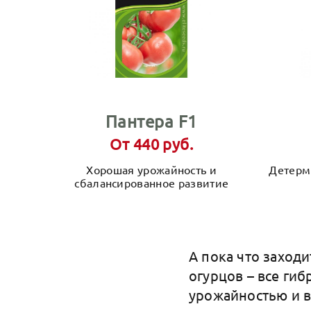
Пантера F1
От 440 руб.
Хорошая урожайность и
Детерм
сбалансированное развитие
А пока что заход
огурцов – все ги
урожайностью и 