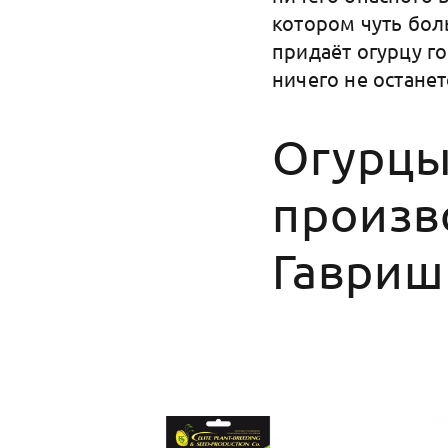
котором чуть бол
придаёт огурцу го
ничего не останет
Огурцы
произв
Гавриш