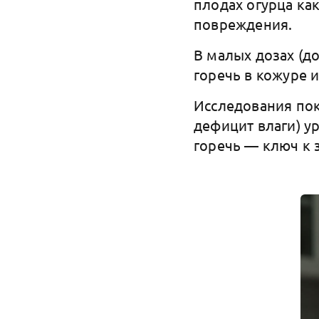
плодах огурца как
повреждения.
В малых дозах (д
горечь в кожуре 
Исследования пок
дефицит влаги) у
горечь — ключ к 