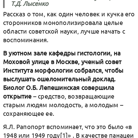
Т.Д. Лысенко
Рассказ о том, как один человек и кучка его
сторонников монополизировала целые
области советской науки, лучше начать с
воспоминания.
В уютном зале кафедры гистологии, на
Моховой улице в Москве, ученый совет
Института морфологии собрался, чтобы
выслушать ошеломительный доклад.
Биолог О.Б. Лепешинская совершила
открытие
– средство, возвращающие
старым людям молодость, а молодым –
сохраняющее ее.
Я.Л. Рапопорт вспоминает, что это было «в
1948 или 1949 году[1]» . В качестве панацеи