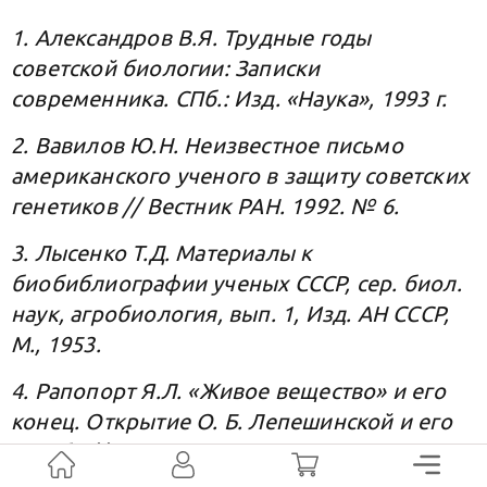
1. Александров В.Я. Трудные годы
советской биологии: Записки
современника. СПб.: Изд. «Наука», 1993 г.
2. Вавилов Ю.Н. Неизвестное письмо
американского ученого в защиту советских
генетиков // Вестник РАН. 1992. № 6.
3. Лысенко Т.Д. Материалы к
биобиблиографии ученых СССР, сер. биол.
наук, агробиология, вып. 1, Изд. АН СССР,
М., 1953.
4. Рапопорт Я.Л. «Живое вещество» и его
конец. Открытие О. Б. Лепешинской и его
судьба // Альманах «Еврейская Старина».
№3 (39). Март 2006