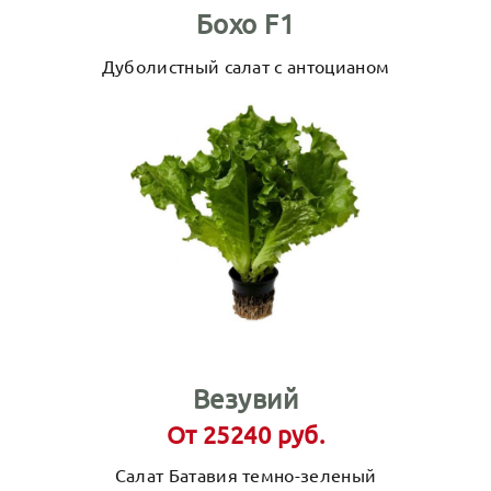
Бохо F1
Дуболистный салат с антоцианом
Везувий
От 25240 руб.
Салат Батавия темно-зеленый