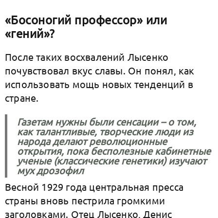
«Босоногий профессор» или
«гений»?
После таких восхвалений Лысенко
почувствовал вкус славы. Он понял, как
использовать мощь новых тенденций в
стране.
Газетам нужны были сенсации – о том,
как талантливые, творческие люди из
народа делают революционные
открытия, пока бесполезные кабинетные
ученые (классические генетики) изучают
мух дрозофил
Весной 1929 года центральная пресса
страны вновь пестрила громкими
заголовками. Отец Лысенко, Денис