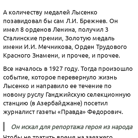
А количеству медалей Лысенко
позавидовал бы сам Л.И. Брежнев. Он
имел 8 орденов Ленина, получил 3
Сталинские премии, Золотую медаль
имени И.И. Мечникова, Орден Трудового
Красного Знамени, и прочее, и прочее.
Все началось в 1927 году. Тогда произошло
событие, которое перевернуло жизнь
Лысенко и направило ее течение по
новому руслу Ганджийскую селекционную
станцию (в Азербайджане) посетил
журналист газеты «Правда» Федорович.
Он искал для репортажа героя из народа
Чтобы не тратить время на заезжего