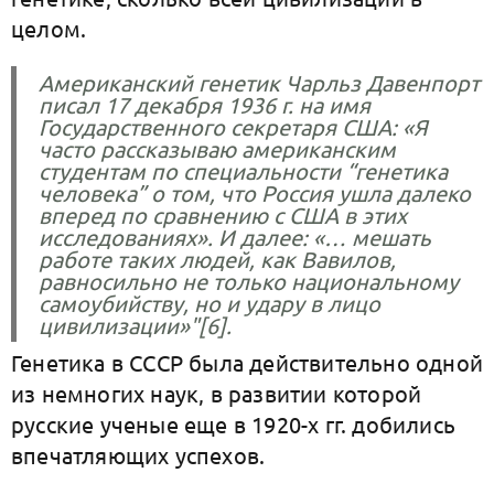
целом.
Американский генетик Чарльз Давенпорт
писал 17 декабря 1936 г. на имя
Государственного секретаря США: «Я
часто рассказываю американским
студентам по специальности “генетика
человека” о том, что Россия ушла далеко
вперед по сравнению с США в этих
исследованиях». И далее: «… мешать
работе таких людей, как Вавилов,
равносильно не только национальному
самоубийству, но и удару в лицо
цивилизации»"[6].
Генетика в СССР была действительно одной
из немногих наук, в развитии которой
русские ученые еще в 1920-х гг. добились
впечатляющих успехов.