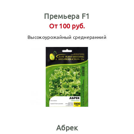
Премьера F1
От 100 руб.
Высокоурожайный среднеранний
Абрек