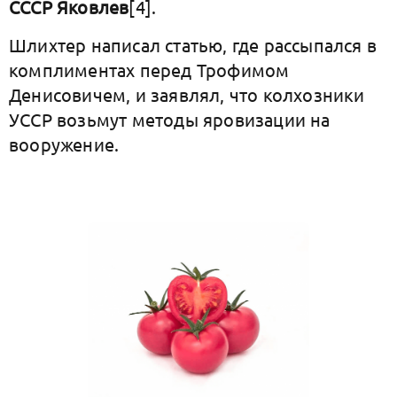
СССР Яковлев
[4].
Шлихтер написал статью, где рассыпался в
комплиментах перед Трофимом
Денисовичем, и заявлял, что колхозники
УССР возьмут методы яровизации на
вооружение.