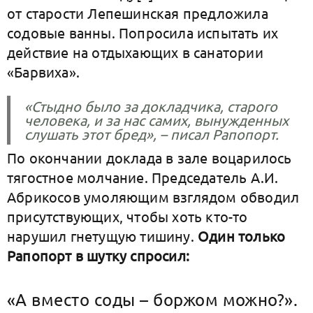
от старости Лепешинская предложила
содовые ванны. Попросила испытать их
действие на отдыхающих в санатории
«Барвиха».
«Стыдно было за докладчика, старого
человека, и за нас самих, вынужденных
слушать этот бред», – писал Рапопорт.
По окончании доклада в зале воцарилось
тягостное молчание. Председатель А.И.
Абрикосов умоляющим взглядом обводил
присутствующих, чтобы хоть кто-то
нарушил гнетущую тишину.
Один только
Рапопорт в шутку спросил:
«А вместо соды – боржом можно?».