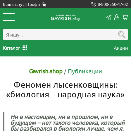
Ваш статус: Профи
8-800-550-47-02
Конта
Лич
каб
Каталог
Акции
Gavrish.shop
/
Публикации
Феномен лысенковщины:
«биология – народная наука»
Ни в настоящем, ни в прошлом, ни в
будущем – нет такого человека, который
бы разбирался в биологии лучше, чем я.