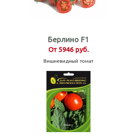
Берлино F1
От 5946 руб.
Вишневидный томат