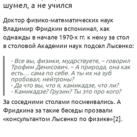
шумел, а не учился
Доктор физико-математических наук
Владимир Фридкин вспоминал, как
однажды в начале 1970-х гг. к нему за стол
в столовой Академии наук подсел Лысенко:
- Все вы, физики, мудрствуете, – говорил
Трофим Денисович. – А природа, она как
есть… сама по себе. А ты их на зуб
пробовал, нейтроны?
- Да что вы, что я, камикадзе, что ли?
- Камикадзе? Грузин? Ты это про кого?
За соседними столами посмеивались. А
Фридкина за такие беседы прозвали
«консультантом Лысенко по физике»[2].