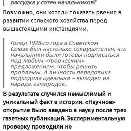
рассудка у сотен начальников?
Возможно, они хотели показать рвение в
развитии сельского хозяйства перед
вышестоящими инстанциями.
Голод 1928-го года в Советском
Союзе
был настолько сокрушителен, что
начальники были готовы подписаться
под любым «творческим»
предложением, чтобы решить
проблемы. А личность передовика
подходила идеально – выходец из
народа, самородок.
В результате случился немыслимый и
уникальный факт в истории. «Научное»
открытие было введено в науку после трех
газетных публикаций. Экспериментальную
проверку проводили не