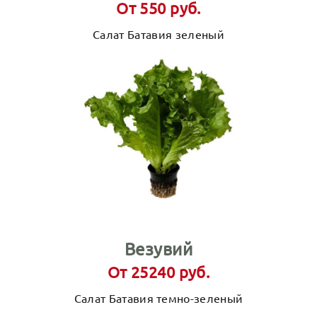
От 550 руб.
Салат Батавия зеленый
Везувий
От 25240 руб.
Салат Батавия темно-зеленый