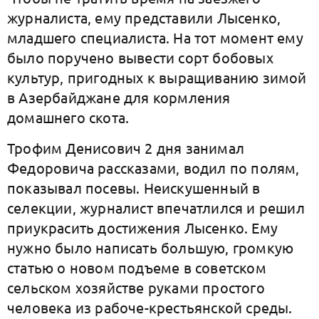
журналиста, ему представили Лысенко,
младшего специалиста. На тот момент ему
было поручено вывести сорт бобовых
культур, пригодных к выращиванию зимой
в Азербайджане для кормления
домашнего скота.
Трофим Денисович 2 дня занимал
Федоровича рассказами, водил по полям,
показывал посевы. Неискушенный в
селекции, журналист впечатлился и решил
приукрасить достижения Лысенко. Ему
нужно было написать большую, громкую
статью о новом подъеме в советском
сельском хозяйстве руками простого
человека из рабоче-крестьянской среды.