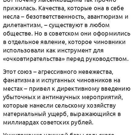
прижилась. Качества, которые она в себе
несла – безответственность, авантюризм и
дилетантизм, – существуют в любом
обществе. Но в советском они оформились
в отдельное явление, которое чиновники
использовали как инструмент для
«очковтирательства» перед руководством.
Этот союз – агрессивного невежества,
фанатизма и испуганных чиновников на
местах – привел к директивному введению
убыточных и антинаучных мероприятий,
которые нанесли сельскому хозяйству
материальный ущерб, выражающийся в
миллиардах советских рублей.
Уничтожение научной базы сельского