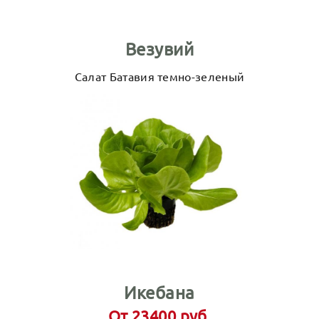
Везувий
Салат Батавия темно-зеленый
Икебана
От 23400 руб.