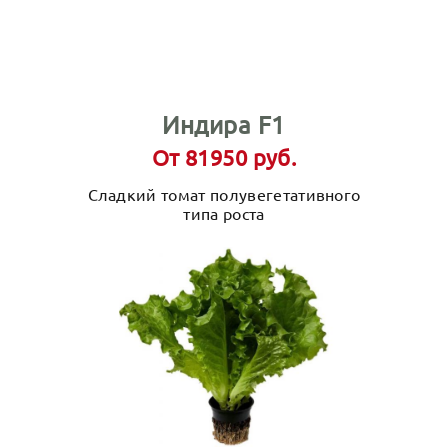
Индира F1
От 81950 руб.
Сладкий томат полувегетативного
типа роста