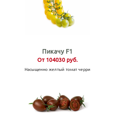
Пикачу F1
От 104030 руб.
Насыщенно желтый томат черри