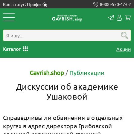
Ваш статус: Профи
8-800-550-47-02
Конта
Лич
каб
Каталог
Акции
Gavrish.shop
/
Публикации
Дискуссии об академике
Ушаковой
Справедливы ли обвинения в отдельных
кругах в адрес директора Грибовской