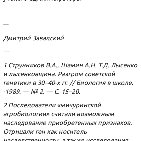
---
Дмитрий Завадский
---
1 Струнников В.А., Шамин А.Н. Т.Д. Лысенко
и лысенковщина. Разгром советской
генетики в 30–40-х гг. // Биология в школе.
-1989. — № 2. — С. 15–20.
2 Последователи «мичуринской
агробиологии» считали возможным
наследование приобретенных признаков.
Отрицали ген как носитель
наследственности, а также исследования