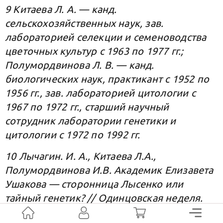
9 Китаева Л. А. — канд.
сельскохозяйственных наук, зав.
лабораторией селекции и семеноводства
цветочных культур с 1963 по 1977 гг.;
Полумордвинова Л. В. — канд.
биологических наук, практикант с 1952 по
1956 гг., зав. лабораторией цитологии с
1967 по 1972 гг., старший научный
сотрудник лаборатории генетики и
цитологии с 1972 по 1992 гг.
10 Лычагин. И. А., Китаева Л.А.,
Полумордвинова И.В. Академик Елизавета
Ушакова — сторонница Лысенко или
тайный генетик? // Одинцовская неделя.
№6 (901) 19 февраля 2021: