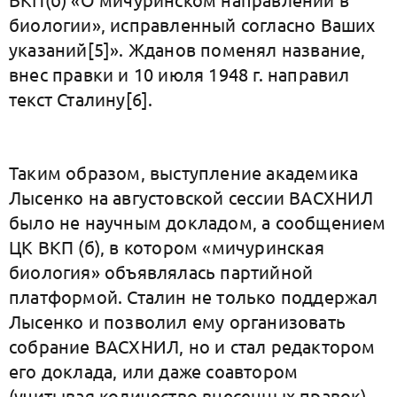
биологии», исправленный согласно Ваших
указаний[5]». Жданов поменял название,
внес правки и 10 июля 1948 г. направил
текст Сталину[6].
Таким образом, выступление академика
Лысенко на августовской сессии ВАСХНИЛ
было не научным докладом, а сообщением
ЦК ВКП (б), в котором «мичуринская
биология» объявлялась партийной
платформой. Сталин не только поддержал
Лысенко и позволил ему организовать
собрание ВАСХНИЛ, но и стал редактором
его доклада, или даже соавтором
(учитывая количество внесенных правок).