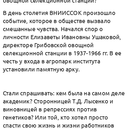
овощной селекционной станции?
В день столетия ВНИИССОК произошло
событие, которое в обществе вызвало
смешанные чувства. Начался спор о
личности Елизаветы Ивановны Ушаковой,
директоре Грибовской овощной
селекционной станции в 1937-1966 гг. В ее
честь у входа в агропарк института
установили памятную арку.
Стали спрашивать: кем была на самом деле
академик? Сторонницей Т.Д. Лысенко и
виновницей в репрессиях против
генетиков? Или той, кто хотел просто
спасти свою жизнь и жизни работников