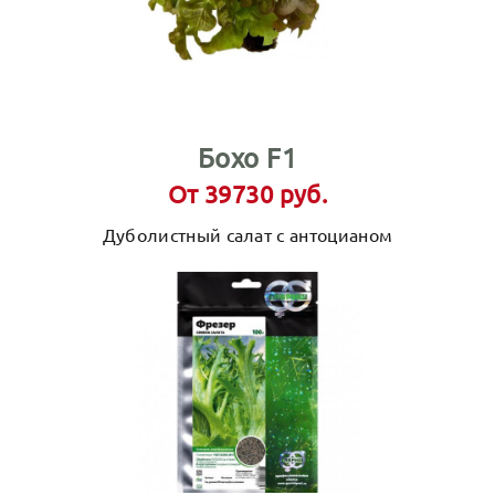
Бохо F1
От 39730 руб.
Дуболистный салат с антоцианом