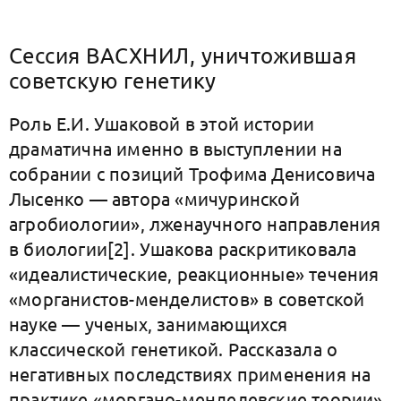
Сессия ВАСХНИЛ, уничтожившая
советскую генетику
Роль Е.И. Ушаковой в этой истории
драматична именно в выступлении на
собрании с позиций Трофима Денисовича
Лысенко — автора «мичуринской
агробиологии», лженаучного направления
в биологии[2]. Ушакова раскритиковала
«идеалистические, реакционные» течения
«морганистов-менделистов» в советской
науке — ученых, занимающихся
классической генетикой. Рассказала о
негативных последствиях применения на
практике «моргано-менделевские теории»