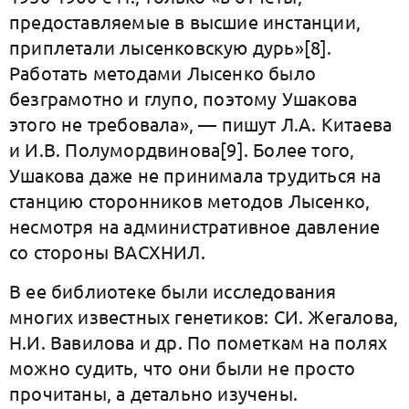
предоставляемые в высшие инстанции,
приплетали лысенковскую дурь»[8].
Работать методами Лысенко было
безграмотно и глупо, поэтому Ушакова
этого не требовала», — пишут Л.А. Китаева
и И.В. Полумордвинова[9]. Более того,
Ушакова даже не принимала трудиться на
станцию сторонников методов Лысенко,
несмотря на административное давление
со стороны ВАСХНИЛ.
В ее библиотеке были исследования
многих известных генетиков: СИ. Жегалова,
Н.И. Вавилова и др. По пометкам на полях
можно судить, что они были не просто
прочитаны, а детально изучены.