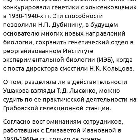
конкурировали генетики с «лысенковцами»
в 1930-1940-х гг. Эти способности
позволили Н.П. Дубинину, в будущем
основателю многих новых направлений
биологии, сохранить генетический отдел в
реорганизованном Институте
экспериментальной биологии (ИЭБ), когда
с поста директора сместили Н.К. Кольцова.
О том, разделяла ли в действительности
Ушакова взгляды Т.Д. Лысенко, можно
судить по ее практической деятельности на
Грибовской селекционной станции.
Согласно воспоминаниям сотрудников,
работавших с Елизаветой Ивановной в
1950-1960-е гг., только «в отчеты,