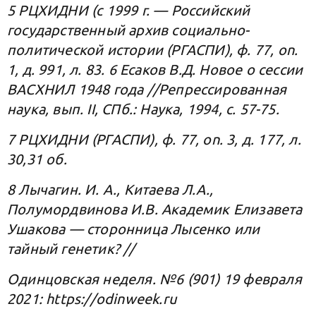
5 РЦХИДНИ (с 1999 г. — Российский
государственный архив социально-
политической истории (РГАСПИ), ф. 77, on.
1, д. 991, л. 83. 6 Есаков В.Д. Новое о сессии
ВАСХНИЛ 1948 года //Репрессированная
наука, вып. II, СПб.: Наука, 1994, с. 57-75.
7 РЦХИДНИ (РГАСПИ), ф. 77, on. 3, д. 177, л.
30,31 об.
8 Лычагин. И. А., Китаева Л.А.,
Полумордвинова И.В. Академик Елизавета
Ушакова — сторонница Лысенко или
тайный генетик? //
Одинцовская неделя. №6 (901) 19 февраля
2021: https://odinweek.ru