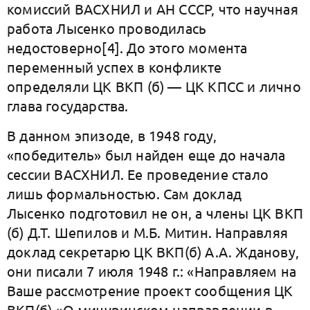
комиссий ВАСХНИЛ и АН СССР, что научная
работа Лысенко проводилась
недостоверно[4]. До этого момента
переменный успех в конфликте
определяли ЦК ВКП (б) — ЦК КПСС и лично
глава государства.
В данном эпизоде, в 1948 году,
«победитель» был найден еще до начала
сессии ВАСХНИЛ. Ее проведение стало
лишь формальностью. Сам доклад
Лысенко подготовил не он, а члены ЦК ВКП
(б) Д.Т. Шепилов и М.Б. Митин. Направляя
доклад секретарю ЦК ВКП(б) А.А. Жданову,
они писали 7 июля 1948 г.: «Направляем на
Ваше рассмотрение проект сообщения ЦК
ВКП(б) «О мичуринском направлении в