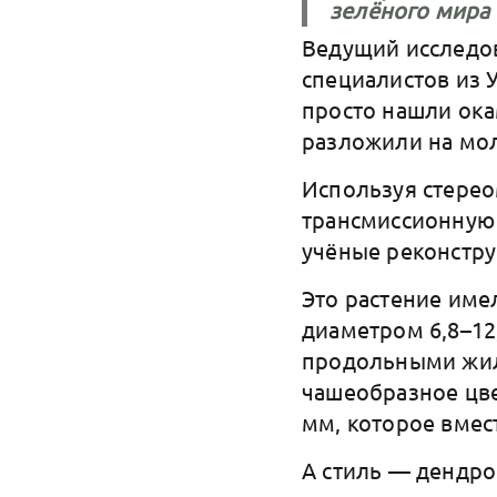
зелёного мира 
Ведущий исследов
специалистов из У
просто нашли ока
разложили на мол
Используя стере
трансмиссионную
учёные реконструи
Это растение им
диаметром 6,8–12,
продольными жил
чашеобразное цве
мм, которое вмес
А стиль — дендро