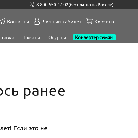
8-800-550-47-02
(бесплатно по России)
Контакты
Личный кабинет
Корзина
ставка
Томаты
Огурцы
Конвертер семян
ось ранее
ет! Если это не