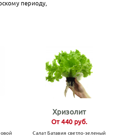
рскому периоду,
Хризолит
От 440 руб.
новой
Салат Батавия светло-зеленый