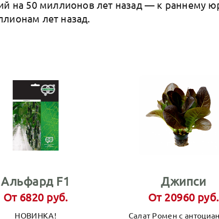
ий на 50 миллионов лет назад — к раннему ю
лионам лет назад.
Альфард F1
Джипси
От 6820 руб.
От 20960 руб.
НОВИНКА!
Салат Ромен с антоциа