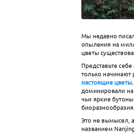
Мы недавно писал
опыления на милл
цветы существова
Представьте себе
только начинают 
настоящие цветы
доминировали на 
чьи яркие бутоны
биоразнообразия
Это не вымысел, 
названием Nanjing