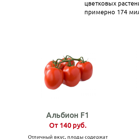
цветковых растен
примерно 174 мил
Альбион F1
От 140 руб.
Отличный вкус, плоды содержат