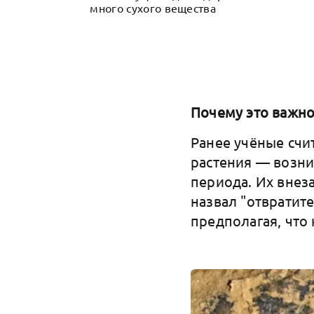
много сухого вещества
Почему это важно
Ранее учёные счи
растения — возни
периода. Их внез
назвал "отвратите
предполагая, что