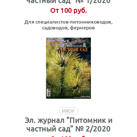
частный сад" № 1/2020
От 100 руб.
Для специалистов-питомниководов,
садоводов, фермеров
PROF
Эл. журнал "Питомник и
частный сад" № 2/2020