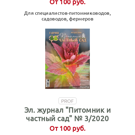
От 100 руб.
Для специалистов-питомниководов,
садоводов, фермеров
PROF
Эл. журнал "Питомник и
частный сад" № 3/2020
От 100 руб.