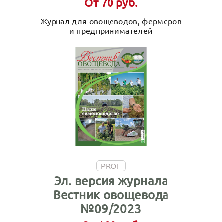
От 70 руб.
Журнал для овощеводов, фермеров
и предпринимателей
PROF
Эл. версия журнала
Вестник овощевода
№09/2023