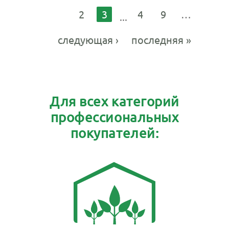
2
3
4
9
…
следующая ›
последняя »
Для всех категорий
профессиональных
покупателей: