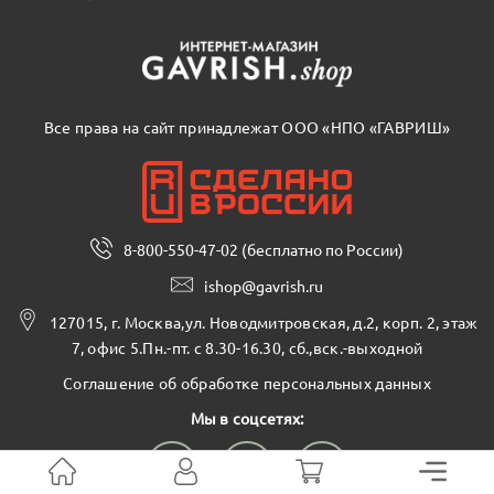
Все права на сайт принадлежат ООО «НПО «ГАВРИШ»
8-800-550-47-02 (бесплатно по России)
ishop@gavrish.ru
127015, г. Москва,ул. Новодмитровская, д.2, корп. 2, этаж
7, офис 5.Пн.-пт. с 8.30-16.30, сб.,вск.-выходной
Соглашение об обработке персональных данных
Мы в соцсетях: