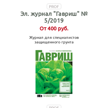
PROF
Эл. журнал "Гавриш" №
5/2019
От 400 руб.
Журнал для специалистов
защищенного грунта
PROF