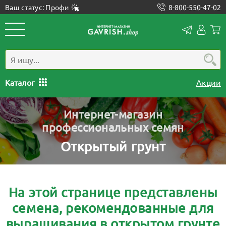
Ваш статус: Профи
8-800-550-47-02
Конта
Лич
каб
Каталог
Акции
Интернет-магазин
профессиональных семян
Открытый грунт
На этой странице представлены
семена, рекомендованные для
выращивания в открытом грунте