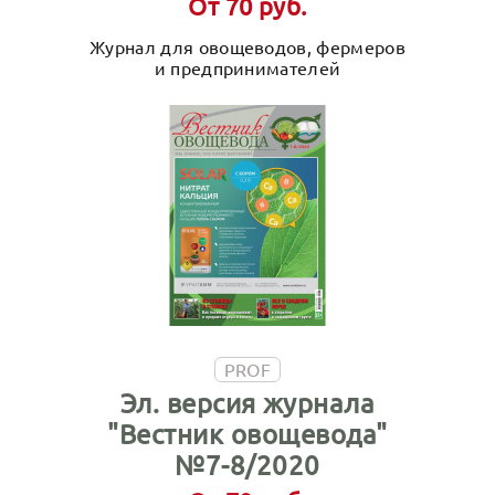
От 70 руб.
Журнал для овощеводов, фермеров
и предпринимателей
PROF
Эл. версия журнала
"Вестник овощевода"
№7-8/2020