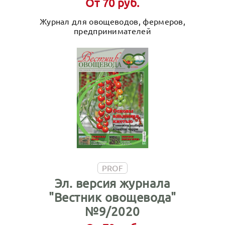
От 70 руб.
Журнал для овощеводов, фермеров,
предпринимателей
PROF
Эл. версия журнала
"Вестник овощевода"
№9/2020