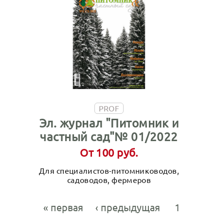
PROF
Эл. журнал "Питомник и
частный сад"№ 01/2022
От 100 руб.
Для специалистов-питомниководов,
садоводов, фермеров
« первая
‹ предыдущая
1