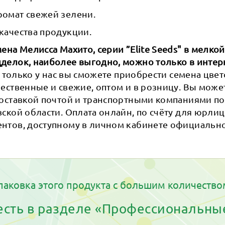
омат свежей зелени.
качества продукции.
ена Мелисса Махито, серии ”Elite Seeds" в мелкой
делок, наиболее выгодно, можно только в интер
к только у нас вы сможете приобрести семена цвет
ественные и свежие, оптом и в розницу. Вы може
доставкой почтой и транспортными компаниями по
ской области. Оплата онлайн, по счёту для юрлиц
нтов, доступному в личном кабинете официально
паковка этого продукта с большим количество
 есть в разделе «Профессиональны