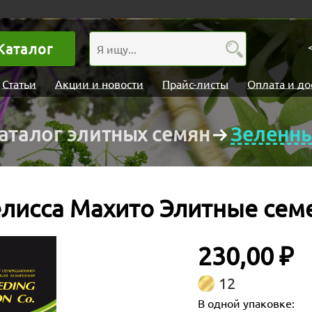
Каталог
Статьи
Акции и новости
Прайс-листы
Оплата и до
аталог элитных семян
Зеленн
лисса Махито Элитные сем
230,00 ₽
12
В одной упаковке: