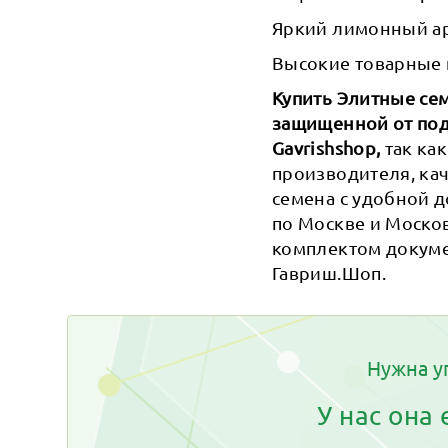
Яркий лимонный ар
Высокие товарные 
Купить Элитные сем
защищенной от под
Gavrishshop,
так ка
производителя, кач
семена с удобной 
по Москве и Москов
комплектом докуме
Гавриш.Шоп.
Нужна у
У нас она