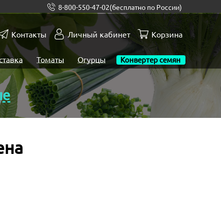
8-800-550-47-02
(бесплатно по России)
Контакты
Личный кабинет
Корзина
ставка
Томаты
Огурцы
Конвертер семян
ые
ена