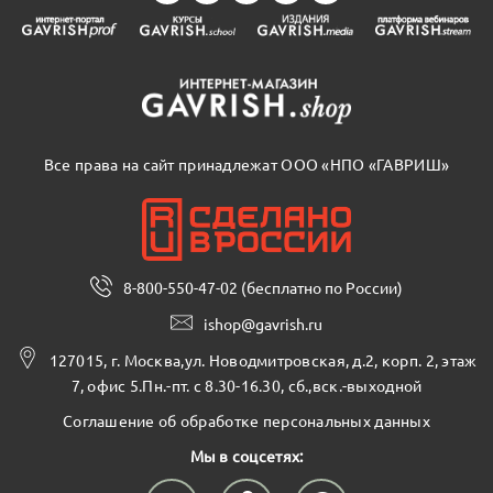
Все права на сайт принадлежат ООО «НПО «ГАВРИШ»
8-800-550-47-02 (бесплатно по России)
ishop@gavrish.ru
127015, г. Москва,ул. Новодмитровская, д.2, корп. 2, этаж
7, офис 5.Пн.-пт. с 8.30-16.30, сб.,вск.-выходной
Соглашение об обработке персональных данных
Мы в соцсетях: