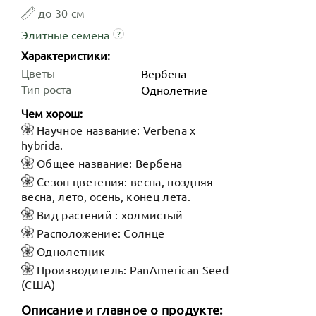
до 30 см
Элитные семена
?
Характеристики:
Цветы
Вербена
Тип роста
Однолетние
Чем хорош:
Научное название: Verbena x
hybrida.
Общее название: Вербена
Сезон цветения: весна, поздняя
весна, лето, осень, конец лета.
Вид растений : холмистый
Расположение: Солнце
Однолетник
Производитель: PanAmerican Seed
(США)
Описание и главное о продукте: