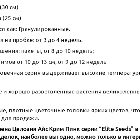
(30 см)
(25 см)
я как: Гранулированные.
на пробке: от 3 до 4 недель.
шения: пакеты, от 8 до 10 недель;
ймов от 10 до 13 см, от 9 до 12 недель
овечная серия выдерживает высокие температуры 
е и хорошо разветвленные растения великолепны
е, плотные цветочные головки ярких цветов, что
 для продажи.
ена Целозия Айс Крим Пинк серии ”Elite Seeds" в
делок, наиболее выгодно, можно только в интер