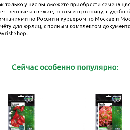
как только у нас вы сможете приобрести семена цв
ественные и свежие, оптом и в розницу, с удобно
омпаниями по России и курьером по Москве и Мос
счёту для юрлиц, с полным комплектом документо
vrishShop.
Сейчас особенно популярно: