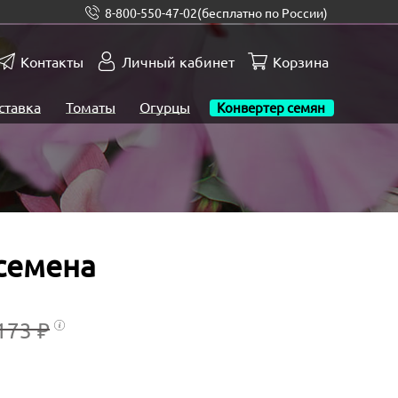
8-800-550-47-02
(бесплатно по России)
Контакты
Личный кабинет
Корзина
ставка
Томаты
Огурцы
Конвертер семян
семена
173 ₽