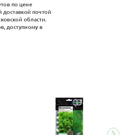
етов по цене
й доставкой почтой
ковской области.
в, доступному в