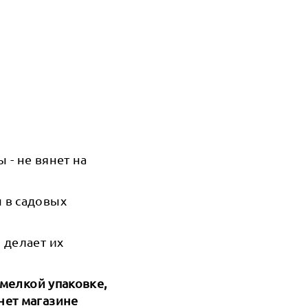
- не вянет на
 в садовых
 делает их
 мелкой упаковке,
нет магазине