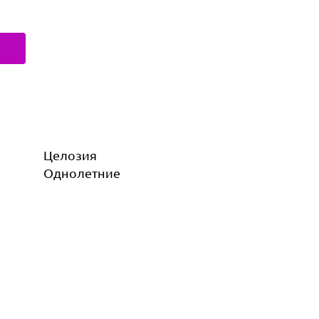
Целозия
Однолетние