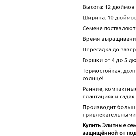
Высота: 12 дюймов 
Ширина: 10 дюймов 
Семена поставляютс
Время выращивания 
Пересадка до завер
Горшки от 4 до 5 дю
Термостойкая, долг
солнце!
Ранние, компактны
плантациях и садах.
Производит больши
привлекательными
Купить Элитные сем
защищённой от под