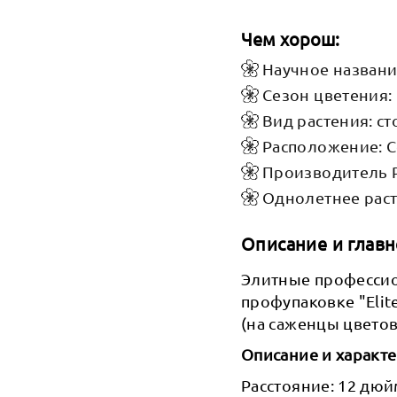
Чем хорош:
Научное название
Сезон цветения: 
Вид растения: с
Расположение: 
Производитель P
Однолетнее рас
Описание и главн
Элитные профессио
профупаковке "Eli
(на саженцы цветов
Описание и характ
Расстояние: 12 дюй