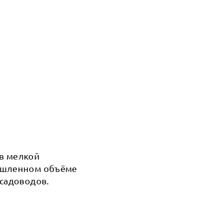
в мелкой
мышленном объёме
 садоводов.