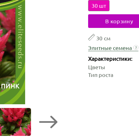
30 шт
В корзину
30 см
Элитные семена
?
Характеристики:
Цветы
Тип роста
 ПИНК