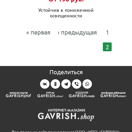
Устойчив к пониженной
освещенности
« первая
‹ предыдущая
1
2
Поделиться
Все права на сайт принадлежат ООО «НПО «ГАВРИШ»