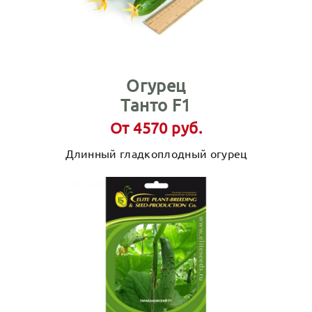
Огурец
Танто F1
От 4570 руб.
Длинный гладкоплодный огурец