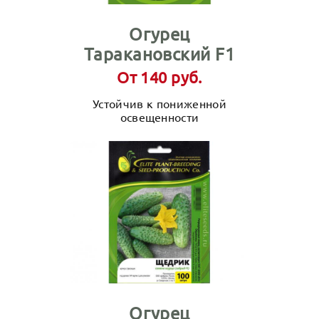
Огурец
Таракановский F1
От 140 руб.
Устойчив к пониженной
освещенности
Огурец