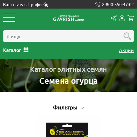
Ваш статус: Профи
8-800-550-47-02
Конта
Лич
каб
Каталог
Акции
Каталог элитных семян
Семена огурца
Фильтры