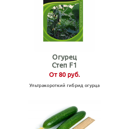
Огурец
Степ F1
От 80 руб.
Ультракороткий гибрид огурца