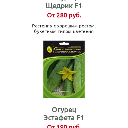
Щедрик F1
От 280 руб.
Растения с хорошим ростом,
букетным типом цветения
Огурец
Эстафета F1
От 190 руб.