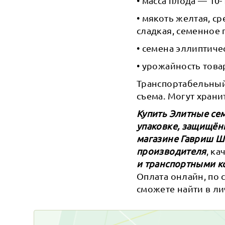
• масса плода — 10-
• мякоть желтая, с
сладкая, семенное
• семена эллиптиче
• урожайность това
Транспортабельный.
съема. Могут храни
Купить Элитные сем
упаковке, защищён
магазине Гавриш 
производителя
, к
и транспортными к
Оплата онлайн, по 
сможете найти в ли