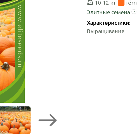
10-12 кг
тём
Элитные семена
?
Характеристики:
Выращивание