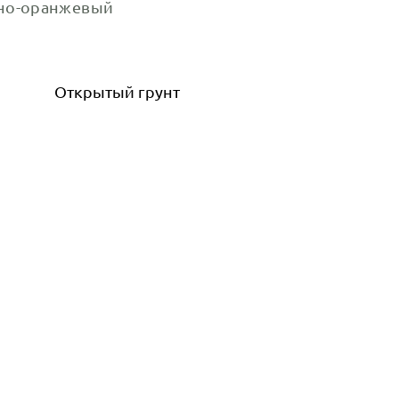
но-оранжевый
Открытый грунт