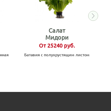
Салат
Мидори
От 25240 руб.
нная
Батавия с полухрустящим листом