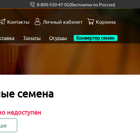
8-800-550-47-02
(бесплатно по России)
Контакты
Личный кабинет
Корзина
ставка
Томаты
Огурцы
Конвертер семян
ные семена
но недоступен
ьше