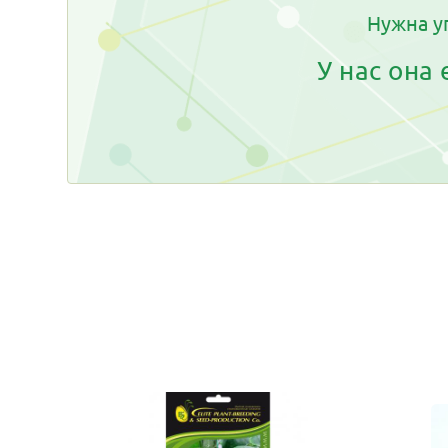
Нужна у
У нас она