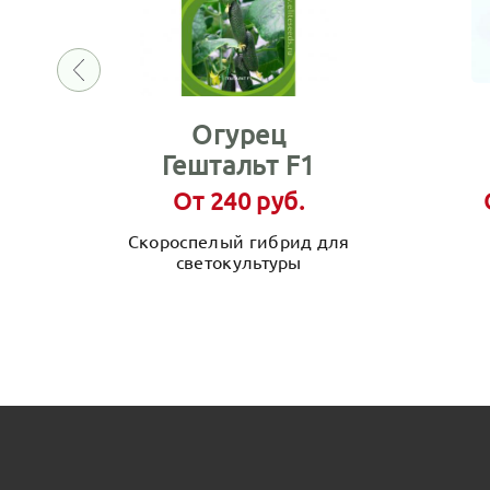
Огурец
Гештальт F1
От 240 руб.
Скороспелый гибрид для
светокультуры