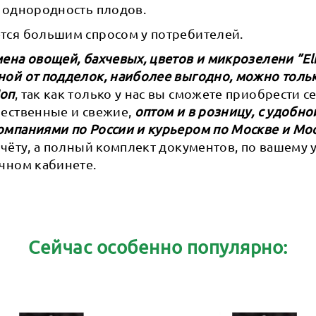
и однородность плодов.
тся большим спросом у потребителей.
ена овощей, бахчевых, цветов и микрозелени ”Eli
ной от подделок, наиболее выгодно, можно тольк
Шоп
, так как только у нас вы сможете приобрести 
ачественные и свежие,
оптом и в розницу, с удобно
омпаниями по России и курьером по Москве и Мо
счёту, а полный комплект документов, по вашему
чном кабинете.
Сейчас особенно популярно: