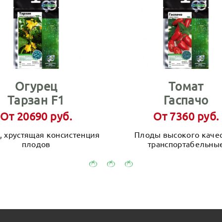
Огурец
Томат
Тарзан F1
Гаспачо
От 20690 руб.
От 7360 руб.
, хрустящая консистенция
Плоды высокого качес
плодов
транспортабельны