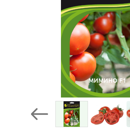
МИМИНО F1