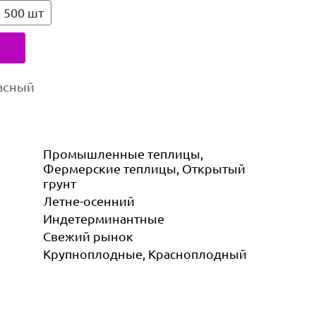
500 шт
асный
Промышленные теплицы,
Фермерские теплицы, Открытый
грунт
Летне-осенний
Индетер­минантные
Свежий рынок
Крупноплодные, Красноплодный