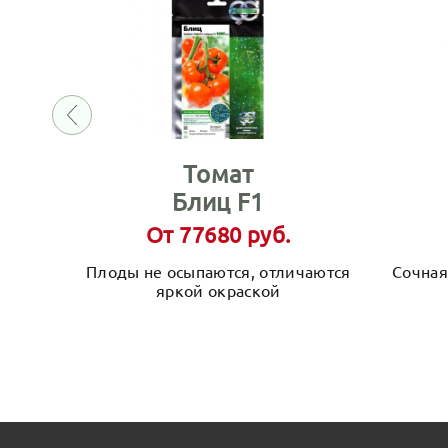
Томат
Блиц F1
От 77680 руб.
Плоды не осыпаются, отличаются
Сочная
яркой окраской