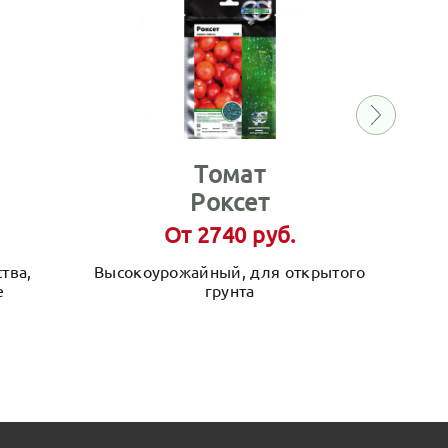
Томат
Роксет
От 2740 руб.
тва,
Высокоурожайный, для открытого
е
грунта