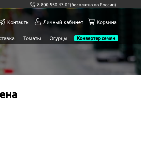
8-800-550-47-02
(бесплатно по России)
Контакты
Личный кабинет
Корзина
ставка
Томаты
Огурцы
Конвертер семян
ена