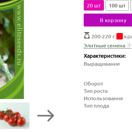
20 шт
100 шт
В корзину
200-220 г
кр
Элитные семена
?
Характеристики:
Выращивание
Оборот
Тип роста
Использование
Тип плода