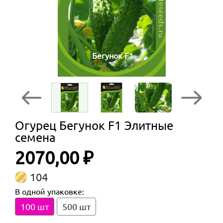
Бегунок F1
Огурец Бегунок F1 Элитные
семена
2070,00 ₽
104
В одной упаковке:
100 шт
500 шт