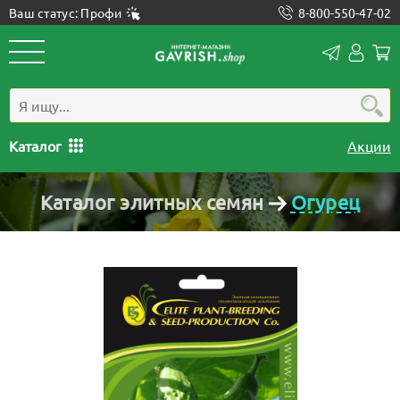
Ваш статус: Профи
8-800-550-47-02
Конта
Лич
каб
Каталог
Акции
Каталог элитных семян
Огурец