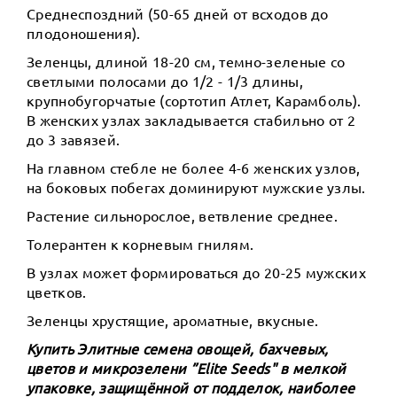
Среднеспоздний (50-65 дней от всходов до
плодоношения).
Зеленцы, длиной 18-20 см, темно-зеленые со
светлыми полосами до 1/2 - 1/3 длины,
крупнобугорчатые (сортотип Атлет, Карамболь).
В женских узлах закладывается стабильно от 2
до 3 завязей.
На главном стебле не более 4-6 женских узлов,
на боковых побегах доминируют мужские узлы.
Растение сильнорослое, ветвление среднее.
Толерантен к корневым гнилям.
В узлах может формироваться до 20-25 мужских
цветков.
Зеленцы хрустящие, ароматные, вкусные.
Купить Элитные семена овощей, бахчевых,
цветов и микрозелени ”Elite Seeds" в мелкой
упаковке, защищённой от подделок, наиболее