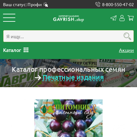
Ваш статус: Профи
8-800-550-47-02
Конта
Лич
каб
Каталог
Акции
Каталог профессиональных семян
Печатные издания