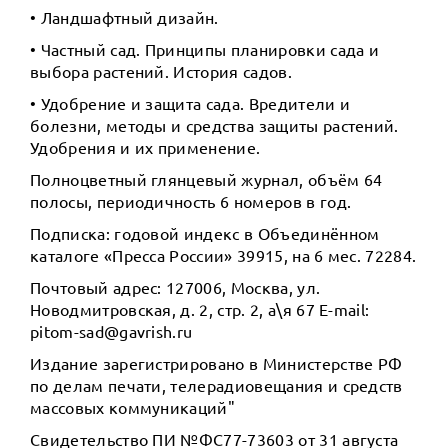
• Ландшафтный дизайн.
• Частный сад. Принципы планировки сада и
выбора растений. История садов.
• Удобрение и защита сада. Вредители и
болезни, методы и средства защиты растений.
Удобрения и их применение.
Полноцветный глянцевый журнал, объём 64
полосы, периодичность 6 номеров в год.
Подписка: годовой индекс в Объединённом
каталоге «Пресса России» 39915, на 6 мес. 72284.
Почтовый адрес: 127006, Москва, ул.
Новодмитровская, д. 2, стр. 2, а\я 67 E-mail:
pitom-sad@gavrish.ru
Издание зарегистрировано в Министерстве РФ
по делам печати, телерадиовещания и средств
массовых коммуникаций"
Свидетельство ПИ №ФС77-73603 от 31 августа