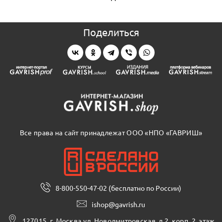
Поделиться
Все права на сайт принадлежат ООО «НПО «ГАВРИШ»
8-800-550-47-02 (бесплатно по России)
ishop@gavrish.ru
127015, г. Москва,ул. Новодмитровская, д.2, корп. 2, этаж