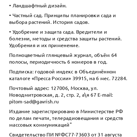
• Ландшафтный дизайн.
• Частный сад. Принципы планировки сада и
выбора растений. История садов.
• Удобрение и защита сада. Вредители и
болезни, методы и средства защиты растений.
Удобрения и их применение.
Полноцветный глянцевый журнал, объём 64
полосы, периодичность 6 номеров в год.
Подписка: годовой индекс в Объединённом
каталоге «Пресса России» 39915, на 6 мес. 72284.
Почтовый адрес: 127006, Москва, ул.
Новодмитровская, д. 2, стр. 2, а\я 67 E-mail:
pitom-sad@gavrish.ru
Издание зарегистрировано в Министерстве РФ
по делам печати, телерадиовещания и средств
массовых коммуникаций"
Свидетельство ПИ №ФС77-73603 от 31 августа