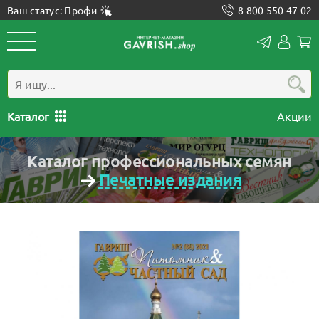
Ваш статус: Профи
8-800-550-47-02
Конта
Лич
каб
Каталог
Акции
Каталог профессиональных семян
Печатные издания