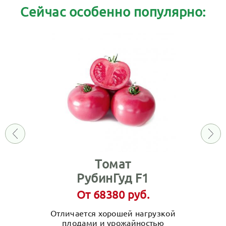
Сейчас особенно популярно:
Томат
РубинГуд F1
От 68380 руб.
Отличается хорошей нагрузкой
плодами и урожайностью