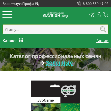
Ваш статус: Профи
8-800-550-47-02
Конта
Лич
каб
Каталог
Акции
Каталог профессиональных семян
Зеленные
Зурбаган