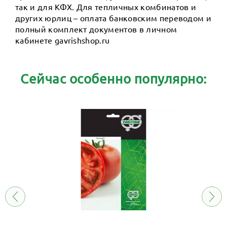
так и для КФХ. Для тепличных комбинатов и
других юрлиц – оплата банковским переводом и
полный комплект документов в личном
кабинете gavrishshop.ru
Сейчас особенно популярно: