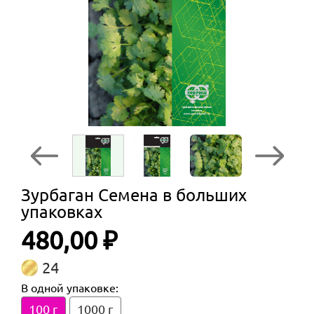
Зурбаган Семена в больших
упаковках
480,00 ₽
24
В одной упаковке:
100 г
1000 г