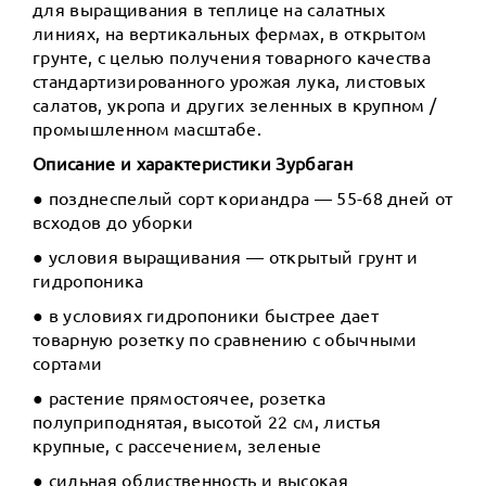
для выращивания в теплице на салатных
линиях, на вертикальных фермах, в открытом
грунте, с целью получения товарного качества
стандартизированного урожая лука, листовых
салатов, укропа и других зеленных в крупном /
промышленном масштабе.
Описание и характеристики Зурбаган
● позднеспелый сорт кориандра — 55-68 дней от
всходов до уборки
● условия выращивания — открытый грунт и
гидропоника
● в условиях гидропоники быстрее дает
товарную розетку по сравнению с обычными
сортами
● растение прямостоячее, розетка
полуприподнятая, высотой 22 см, листья
крупные, с рассечением, зеленые
● сильная облиственность и высокая