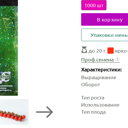
1000 шт
В корзину
Упаковки мен
до 20 г
ярко
Проф.семена
?
Характеристики:
Выращивание
Оборот
Тип роста
Использование
Тип плода