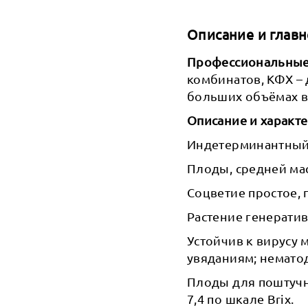
Описание и главн
Профессиональные 
комбинатов, КФХ –
больших объёмах в
Описание и характе
Индетерминантный 
Плоды, средней мас
Соцветие простое, 
Растение генерати
Устойчив к вирусу
увяданиям; немато
Плоды для поштучн
7,4 по шкале Brix.