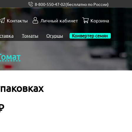
8-800-550-47-02
(бесплатно по России)
Контакты
Личный кабинет
Корзина
ставка
Томаты
Огурцы
Конвертер семян
Томат
упаковках
₽