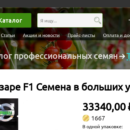
Каталог
Статьи
Акции и новости
Прайс-листы
Оплата и до
лог профессиональных семян
заре F1 Семена в больших 
33340,00 
1667
В одной упаковке: