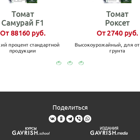
Томат
Томат
Самурай F1
Роксет
От 88160 руб.
От 2740 руб.
ий процент стандартной
Высокоурожайный, для от
продукции
грунта
Поделиться