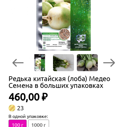
Редька китайская (лоба) Медео
Семена в больших упаковках
460,00 ₽
23
В одной упаковке:
100 г
1000 г