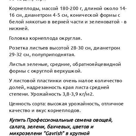
Корнеплоды, массой 180-200 г, длиной около 14-
16 см, диаметром 4-5 см, конической формы с
белой мякотью в верней части и зеленоватой - в
нижней.
Головка корнеплода округлая.
Розетка листьев высотой 28-30 см, диаметром
29-32 см, полуприподнятая.
Листья зеленые, средние, обратнояйцевидной
формы с округлой верхушкой.
У листовой пластинки очень малое количество
долей, надрезанность края листа средней
степени. Урожайность 3,8-3,9 кг/м2.
Ценность сорта: высокая урожайность, отличное
качество и вкус корнеплодов.
Купить Профессиональные семена овощей,
салата, зелени, бахчевых, цветов и
микрозелени ”Gavrish" в крупной