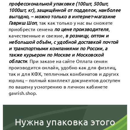
профессиональной упаковке (100шт, 500шт,
1000шт, кг), защищённой от подделок, наиболее
выгодно, – можно только в интернет-магазине
Гавриш Шоп
, так как только у нас вы сможете
приобрести семена
по цене производителя
,
качественные и свежие,
в розницу, оптом и
небольшой объём, с удобной доставкой почтой
и транспортными компаниями по России, а
также курьером по Москве и Московской
области
. При заказе на сайте Оплата семян
производится онлайн, удобно как для физлиц,
так и для КФХ, тепличных комбинатов и других
юрлиц – полный комплект документов доступен
по вашему усмотрению в личном кабинете
gavrish.shop.
Нужна упаковка этого