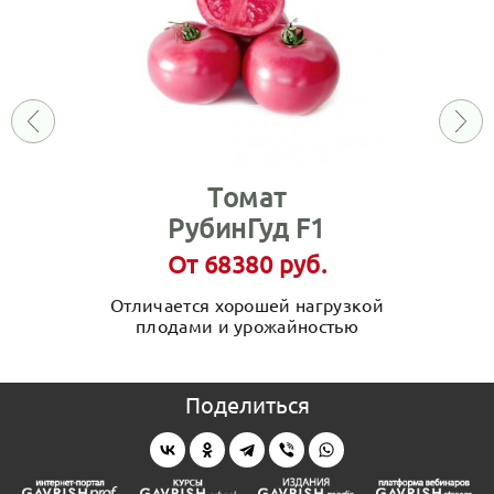
Томат
РубинГуд F1
От 68380 руб.
Отличается хорошей нагрузкой
плодами и урожайностью
Поделиться