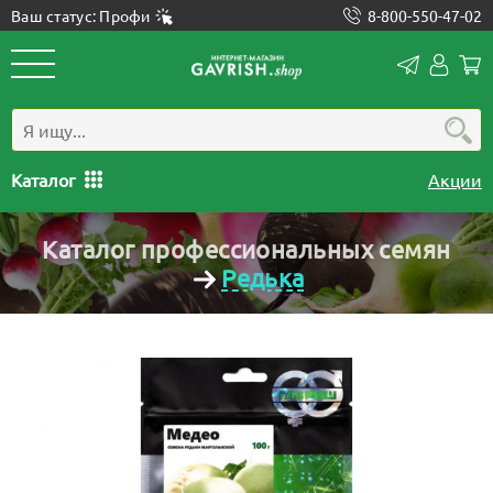
Ваш статус: Профи
8-800-550-47-02
Конта
Лич
каб
Каталог
Акции
Каталог профессиональных семян
Редька