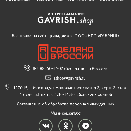
Все права на сайт принадлежат ООО «НПО «ГАВРИШ»
8-800-550-47-02 (бесплатно по России)
ishop@gavrish.ru
127015, г. Москва,ул. Новодмитровская, д.2, корп. 2, этаж
7, офис 5.Пн.-пт. с 8.30-16.30, сб.,вск.-выходной
Соглашение об обработке персональных данных
Мы в соцсетях: