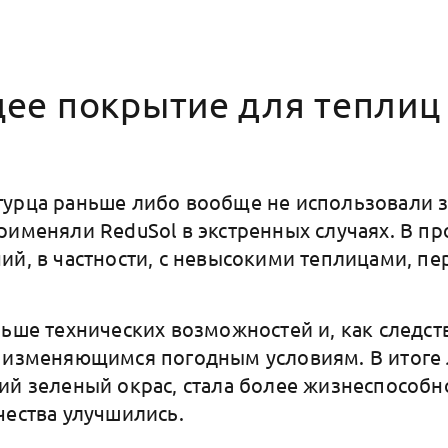
ее покрытие для теплиц 
гурца раньше либо вообще не использовали 
рименяли ReduSol в экстренных случаях. В п
ий, в частности, с невысокими теплицами, пе
ньше технических возможностей и, как следст
 изменяющимся погодным условиям. В итоге 
ий зеленый окрас, стала более жизнеспособно
чества улучшились.