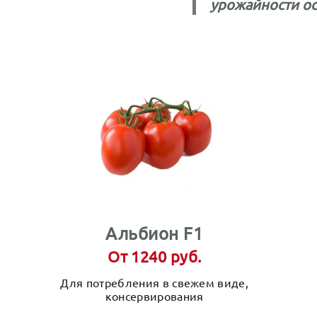
урожайности ос
Альбион F1
От 1240 руб.
Для потребления в свежем виде,
консервирования