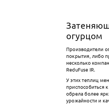
Затеняющ
огурцом
Производители о
покрытия, либо п
несколько компан
ReduFuse IR.
У этих теплиц ме
приспособиться к
обрела более ярк
урожайности и ка