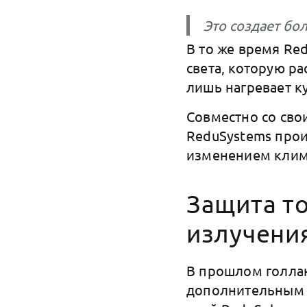
Это создает бо
В то же время Red
света, которую р
лишь нагревает к
Совместно со сво
ReduSystems прои
изменением клима
Защита т
излучени
В прошлом голла
дополнительным 