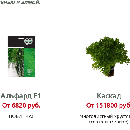
енью и зимой.
Альфард F1
Каскад
От 6820 руб.
От 151800 руб
НОВИНКА!
Многолистный хруст
(сортотип Фризе)