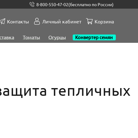
8-800-550-47-02
(бесплатно по России)
Контакты
Личный кабинет
Корзина
ставка
Томаты
Огурцы
Конвертер семян
 защита тепличных