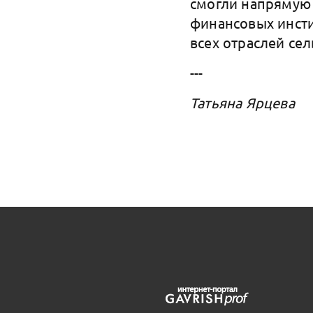
смогли напрямую
финансовых инст
всех отраслей сел
---
Татьяна Ярцева