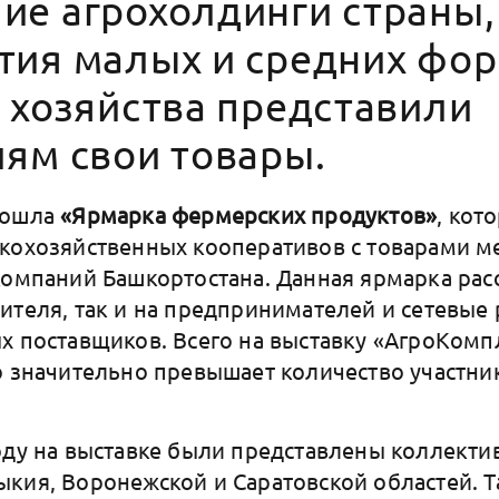
ие агрохолдинги страны,
тия малых и средних фо
 хозяйства представили
ям свои товары.
рошла
«Ярмарка фермерских продуктов»
, кот
кохозяйственных кооперативов с товарами м
компаний Башкортостана. Данная ярмарка расс
ителя, так и на предпринимателей и сетевые
х поставщиков. Всего на выставку «АгроКомп
о значительно превышает количество участн
оду на выставке были представлены коллекти
кия, Воронежской и Саратовской областей. Т