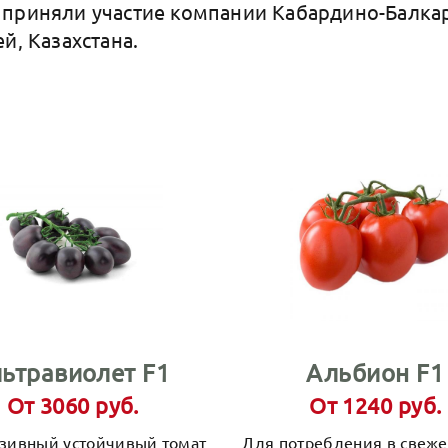
приняли участие компании Кабардино-Балкар
й, Казахстана.
льтравиолет F1
Альбион F1
От 3060 руб.
От 1240 руб.
зивный устойчивый томат
Для потребления в свеже