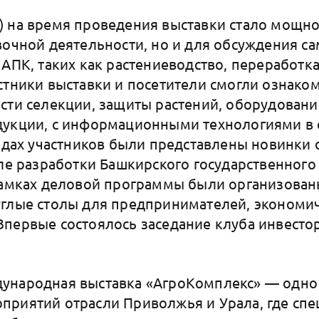
) на время проведения выставки стало мощн
вочной деятельности, но и для обсуждения с
АПК, таких как растениеводство, переработка
стники выставки и посетители смогли ознаком
сти селекции, защиты растений, оборудовани
дукции, с информационными технологиями в 
ендах участников были представлены новинки
сле разработки Башкирского государственного
рамках деловой программы были организован
углые столы для предпринимателей, экономи
первые состоялось заседание клуба инвесто
ународная выставка «АгроКомплекс» — одно
риятий отрасли Приволжья и Урала, где спе