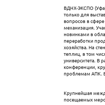
ВДНХ-ЭКСПО (Уфа
только для выста
вопросов в сфере 
механизация. Уча
новинками в обла
переработки про
хозяйства. На ст
теплиц, в том чи
университета. В 
конференции, кр
проблемам АПК. В
Крупнейшая межд
посещаемых мероп