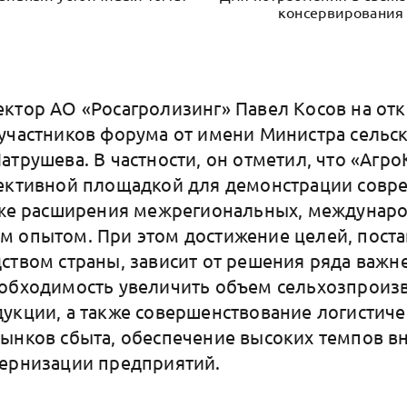
консервирования
ктор АО «Росагролизинг» Павел Косов на от
участников форума от имени Министра сельск
атрушева. В частности, он отметил, что «Агр
фективной площадкой для демонстрации совр
кже расширения межрегиональных, междунаро
м опытом. При этом достижение целей, пост
ством страны, зависит от решения ряда важн
обходимость увеличить объем сельхозпроизв
укции, а также совершенствование логистиче
ынков сбыта, обеспечение высоких темпов в
дернизации предприятий.