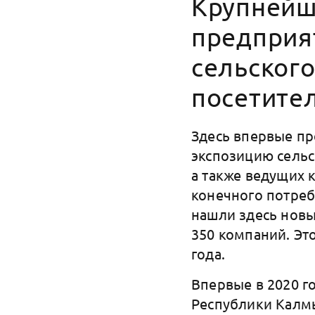
Крупнейш
предприя
сельского
посетител
Здесь впервые п
экспозицию сельс
а также ведущих 
конечного потреб
нашли здесь новы
350 компаний. Эт
года.
Впервые в 2020 г
Республики Калмы