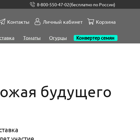
8-800-550-47-02
(бесплатно по России)
Контакты
Личный кабинет
Корзина
ставка
Томаты
Огурцы
Конвертер семян
рожая будущего
ставка
ет участие