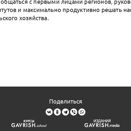
 общаться с первыми лицами регионов, руко
итутов и максимально продуктивно решать н
ьского хозяйства.
Поделиться