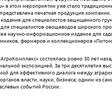
» в этом мероприятии уже стало традиционны
 представлена печатная продукция компании. 
издание для специалистов защищенного грун
 для специалистов овощеводов широкого пр
кже научно-информационное издание для сад
омников, фермеров и коллекционеров «Питом
«АгроКомплекс» состоялась ровно 30 лет наза
альной экспозицией. За три десятилетия выс
ой для эффективного диалога между аграри
органов власти, науки, бизнеса; одним из са
аслевых событий России.