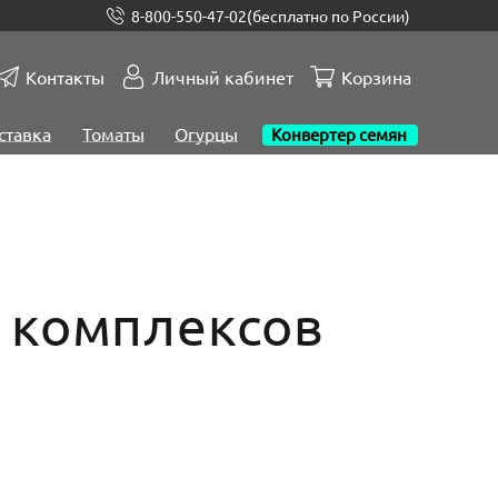
8-800-550-47-02
(бесплатно по России)
Контакты
Личный кабинет
Корзина
ставка
Томаты
Огурцы
Конвертер семян
е комплексов