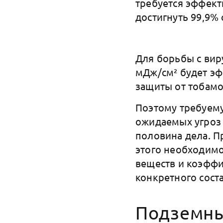
требуется эффект
достигнуть 99,9%
Для борьбы с вир
мДж/см² будет эф
защиты от тобамо
Поэтому требуем
ожидаемых угроз 
половина дела. П
этого необходимо
веществ и коэффи
конкретного сост
Подземны