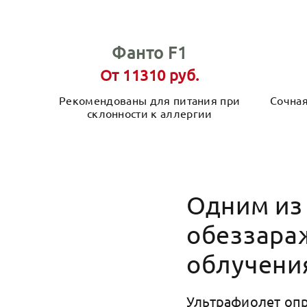
Фанто F1
От 11310 руб.
Рекомендованы для питания при
Сочная
склонности к аллергии
Одним из
обеззара
облучени
Ультрафиолет опр