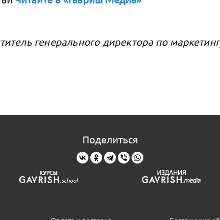
еститель генерального директора по маркетин
Поделиться