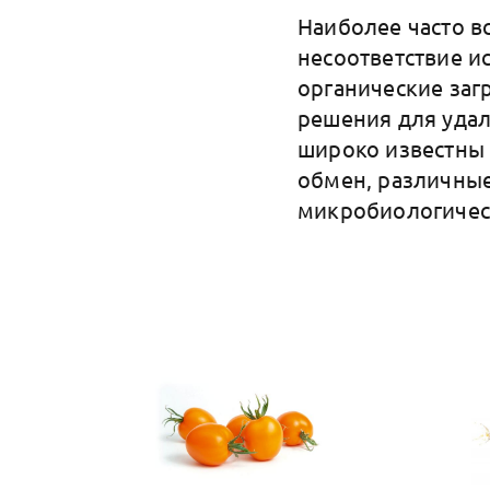
Наиболее часто 
несоответствие и
органические заг
решения для удал
широко известны
обмен, различные
микробиологическ