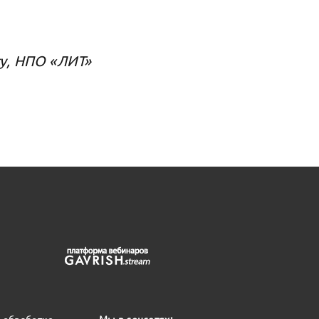
гу, НПО «ЛИТ»