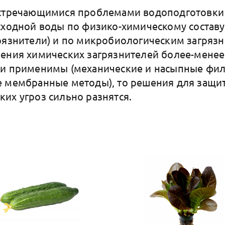
встречающимися проблемами водоподготовки
сходной воды по физико-химическому состав
рязнители) и по микробиологическим загрязн
ения химических загрязнителей более-менее
 и применимы (механические и насыпные фи
 мембранные методы), то решения для защи
их угроз сильно разнятся.