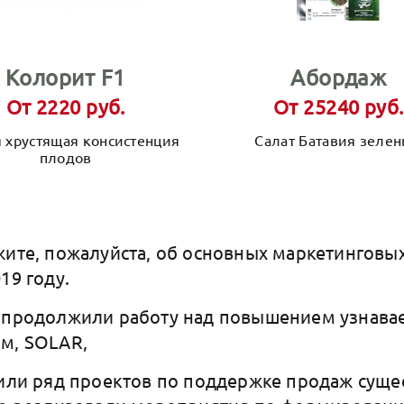
Колорит F1
Абордаж
От 2220 руб.
От 25240 руб.
 хрустящая консистенция
Салат Батавия зеле
плодов
жите, пожалуйста, об основных маркетинговы
19 году.
ы продолжили работу над повышением узнава
м, SOLAR,
тили ряд проектов по поддержке продаж сущ