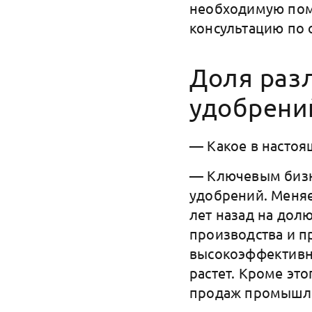
необходимую помо
консультацию по 
Доля раз
удобрени
— Какое в настоя
— Ключевым бизн
удобрений. Меняе
лет назад на дол
производства и п
высокоэффективны
растет. Кроме это
продаж промышл