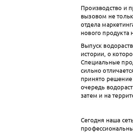
Производство и п
вызовом не тольк
отдела маркетинг
нового продукта 
Выпуск водораст
истории, о котор
Специальные про
сильно отличаетс
принято решение 
очередь водораст
затем и на терри
Сегодня наша сет
профессиональны