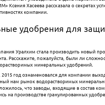
» Ксения Хасеева рассказала о секретах усп
тивностях компании.
ные удобрения для защ
мпания Уралхим стала производить новый про
та. Расскажите, пожалуйста, были ли сложнос
орастворимых минеральных удобрений.
 2015 год ознаменовался для компании выхо
тный нам рынок водорастворимых минеральн
сложилось, что заводы, входящие в состав ко
сь на производстве гранулированных удобр