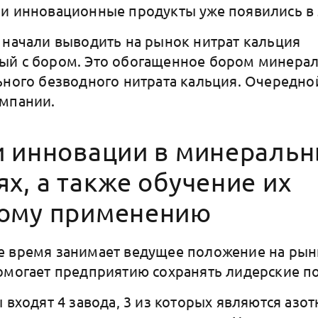
и инновационные продукты уже появились в 
 начали выводить на рынок нитрат кальция
ый с бором. Это обогащенное бором минера
ьного безводного нитрата кальция. Очередн
омпании.
и инновации в минераль
х, а также обучение их
ому применению
е время занимает ведущее положение на ры
омогает предприятию сохранять лидерские п
ы входят 4 завода, 3 из которых являются аз