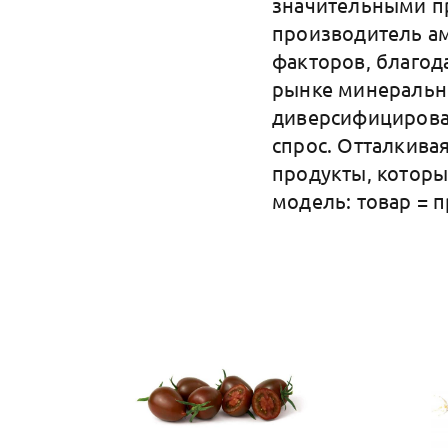
значительными п
производитель ам
факторов, благод
рынке минеральн
диверсифицирова
спрос. Отталкива
продукты, которы
модель: товар = п