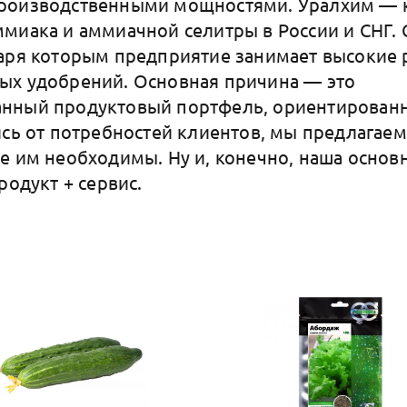
роизводственными мощностями. Уралхим —
миака и аммиачной селитры в России и СНГ. 
аря которым предприятие занимает высокие 
ых удобрений. Основная причина — это
нный продуктовый портфель, ориентирован
ясь от потребностей клиентов, мы предлагае
е им необходимы. Ну и, конечно, наша основ
родукт + сервис.