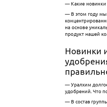
— Какие новинки 
— В этом году мы
концентрированн
на основе уникал
продукт нашей к
Новинки 
удобрения
правильн
— Уралхим долго
удобрений. Что п
— В состав групп