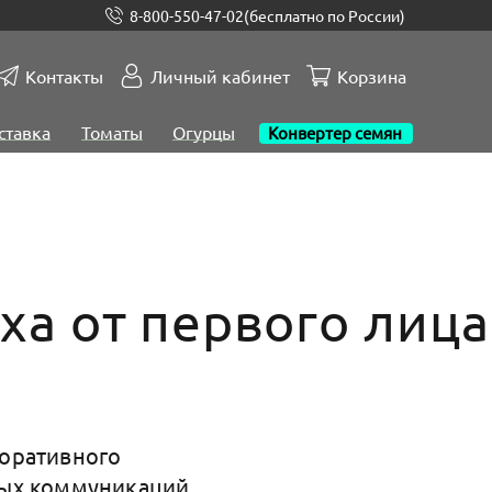
8-800-550-47-02
(бесплатно по России)
Контакты
Личный кабинет
Корзина
ставка
Томаты
Огурцы
Конвертер семян
ха от первого лица
поративного
вых коммуникаций