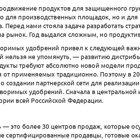
родвижение продуктов для защищенного грун
о для производственных площадок, но и для 
а. Перед нами стояла задача разработать стр
на рынок. Год выдался сложным, но продукти
воримых удобрений привел к следующей важн
ой нельзя не упомянуть, — развитию дистрибь
дукты требуют абсолютно новой модели прод
я от применяемых традиционно. Поэтому в 20
о создании партнерской сети для реализации
воримых удобрений. Сначала в центральной и
тории всей Российской Федерации.
ь — это более 30 центров продаж, которые о
е сертифицированные продавцы, готовые ока