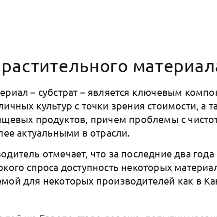
 растительного материал
ериал – субстрат – является ключевым комп
личных культур с точки зрения стоимости, а т
ищевых продуктов, причем проблемы с чисто
олее актуальными в отрасли.
одитель отмечает, что за последние два года 
окого спроса доступность некоторых материал
мой для некоторых производителей как в Кана