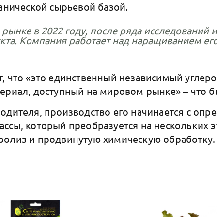
ганической сырьевой базой.
 рынке в 2022 году, после ряда исследований 
кта. Компания работает над наращиванием ег
, что «э
то единственный независимый углер
ериал, доступный на мировом рынке» – что бы
одителя, производство его начинается с опр
ссы, который преобразуется на нескольких э
ролиз и продвинутую химическую обработку.