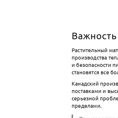
Важность
Растительный мат
производства теп
и безопасности п
становятся все б
Канадский произв
поставками и выс
серьезной пробле
пределами.