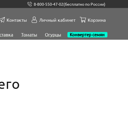
8-800-550-47-02
(бесплатно по России)
Контакты
Личный кабинет
Корзина
ставка
Томаты
Огурцы
Конвертер семян
его