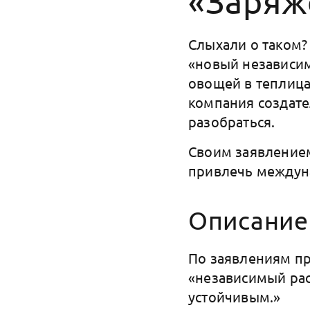
«Заряж
Слыхали о таком? 
«новый независи
овощей в теплица
компания создате
разобраться.
Своим заявление
привлечь междун
Описание
По заявлениям пр
«независимый рас
устойчивым.»