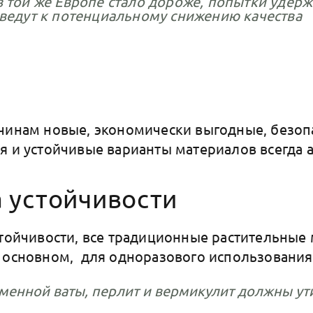
 той же Европе стало дороже, попытки удерж
 ведут к потенциальному снижению качества
чинам новые, экономически выгодные, безоп
я и устойчивые варианты материалов всегда 
 устойчивости
стойчивости, все традиционные растительные
 основном, для одноразового использования
менной ваты, перлит и вермикулит должны ут