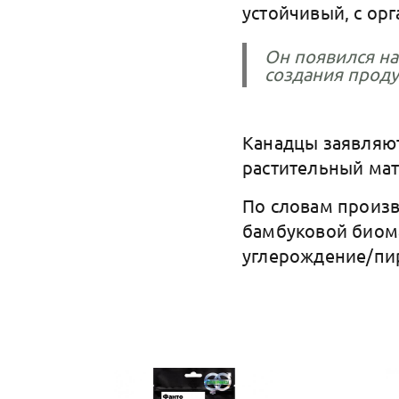
устойчивый, с ор
Он появился на
создания проду
Канадцы заявляют
растительный мат
По словам произв
бамбуковой биома
углерождение/пи