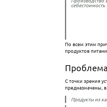
Производство в
себестоимость
По всем этим при
продуктов питани
Проблема
С точки зрения у
предназначены, в
Продукты из ка