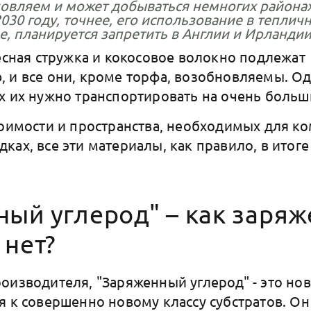
овляем и может добываться немногих района
2030 году, точнее, его использование в теплич
е, планируется запретить в Англии и Ирландии
есная стружка и кокосовое волокно подлежат
 и все они, кроме торфа, возобновляемы. Од
х их нужно транспортировать на очень больш
тоимости и пространства, необходимых для к
ках, все эти материалы, как правило, в итоге
ый углерод" – как заря
 нет?
оизводителя, "Заряженный углерод" - это нов
я к совершенно новому классу субстратов. О