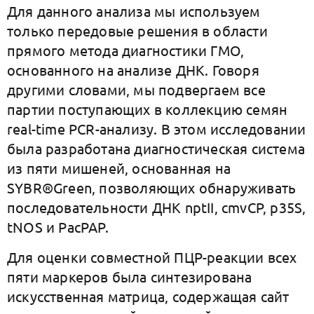
Для данного анализа мы используем
только передовые решения в области
прямого метода диагностики ГМО,
основанного на анализе ДНК. Говоря
другими словами, мы подвергаем все
партии поступающих в коллекцию семян
real-time PCR-анализу. В этом исследовании
была разработана диагностическая система
из пяти мишеней, основанная на
SYBR®Green, позволяющих обнаруживать
последовательности ДНК nptII, cmvCP, p35S,
tNOS и PacPAP.
Для оценки совместной ПЦР-реакции всех
пяти маркеров была синтезирована
искусственная матрица, содержащая сайт