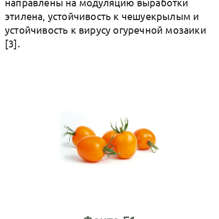
направлены на модуляцию выработки
этилена, устойчивость к чешуекрылым и
устойчивость к вирусу огуречной мозаики
[3].