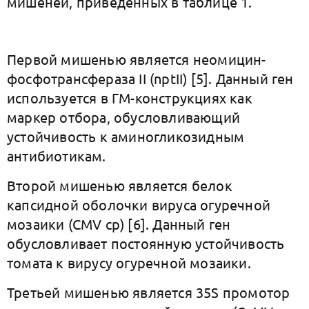
мишеней, приведенных в таблице 1.
Первой мишенью является неомицин-
фосфотрансфераза II (nptII) [5]. Данный ген
используется в ГМ-конструкциях как
маркер отбора, обусловливающий
устойчивость к аминогликозидным
антибиотикам.
Второй мишенью является белок
капсидной оболочки вируса огуречной
мозаики (CMV cp) [6]. Данный ген
обусловливает постоянную устойчивость
томата к вирусу огуречной мозаики.
Третьей мишенью является 35S промотор