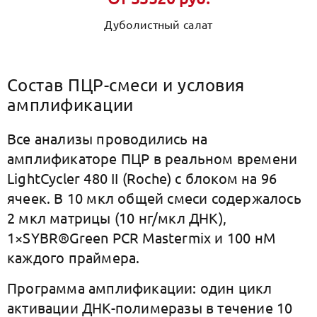
Дуболистный салат
Состав ПЦР-смеси и условия
амплификации
Все анализы проводились на
амплификаторе ПЦР в реальном времени
LightCycler 480 II (Roche) с блоком на 96
ячеек. В 10 мкл общей смеси содержалось
2 мкл матрицы (10 нг/мкл ДНК),
1×SYBR®Green PCR Mastermix и 100 нМ
каждого праймера.
Программа амплификации: один цикл
активации ДНК-полимеразы в течение 10