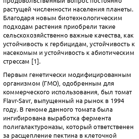
продовольственный вопрос постоянно
растущей численности населения планеты.
Благодаря новым биотехнологическим
подходам растения приобрели такие
сельскохозяйственно важные качества, как
устойчивость к гербицидам, устойчивость к
насекомым и устойчивость к абиотическим
стрессам [1].
Первым генетически модифицированным
организмом (ГМО), одобренным для
коммерческого использования, был томат
Flavr-Savr, выпущенный на рынок в 1994
году. В геноме данного томата была
ингибирована выработка фермента
полигалактуроназы, который ответственен
за расщепление пектина в клеточной