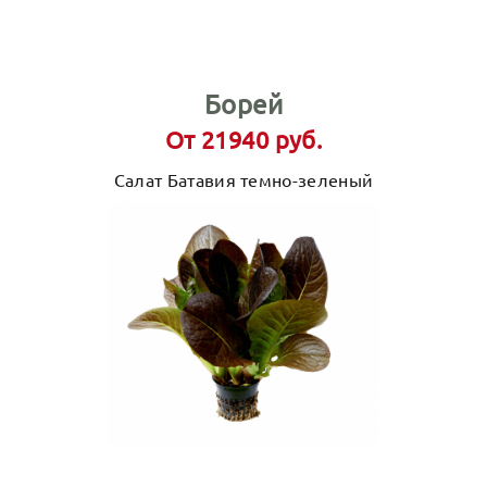
Борей
От 21940 руб.
Салат Батавия темно-зеленый