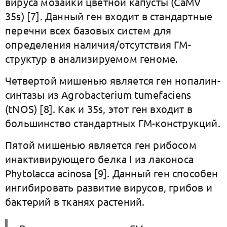
вируса мозаики цветной капусты (CaMV
35s) [7]. Данный ген входит в стандартные
перечни всех базовых систем для
определения наличия/отсутствия ГМ-
структур в анализируемом геноме.
Четвертой мишенью является ген нопалин-
синтазы из Agrobacterium tumefaciens
(tNOS) [8]. Как и 35s, этот ген входит в
большинство стандартных ГМ-конструкций.
Пятой мишенью является ген рибосом
инактивирующего белка I из лаконоса
Phytolacca acinosa [9]. Данный ген способен
ингибировать развитие вирусов, грибов и
бактерий в тканях растений.