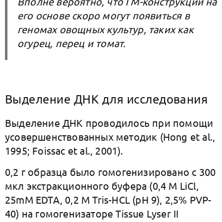
Вполне вероятно, что ГМ-конструкции на
его основе скоро могут появиться в
геномах овощных культур, таких как
огурец, перец и томат.
Выделение ДНК для исследования
Выделение ДНК проводилось при помощи
усовершенствованных методик (Hong et al.,
1995; Foissac et al., 2001).
0,2 г образца было гомогенизировано с 300
мкл экстракционного буфера (0,4 М LiCl,
25mM EDTA, 0,2 M Tris-HCL (pH 9), 2,5% PVP-
40) на гомогенизаторе Tissue Lyser II