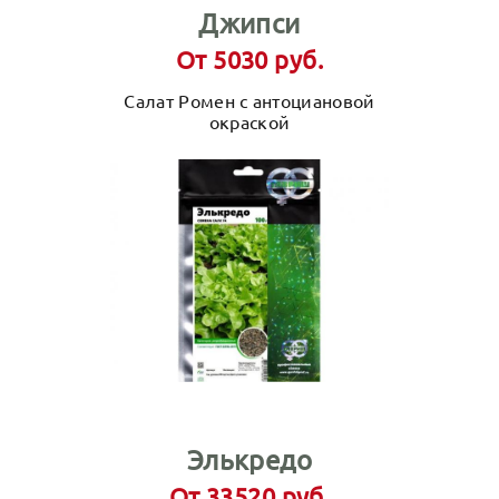
Джипси
От 5030 руб.
Салат Ромен с антоциановой
окраской
Элькредо
От 33520 руб.