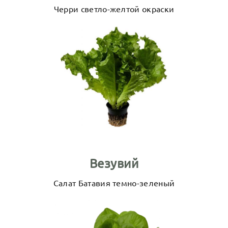
Черри светло-желтой окраски
Везувий
Салат Батавия темно-зеленый