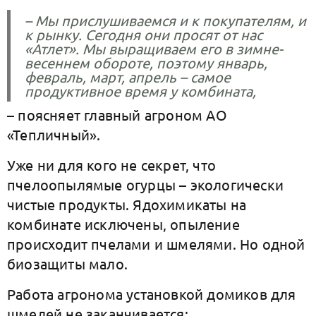
– Мы прислушиваемся и к покупателям, и
к рынку. Сегодня они просят от нас
«Атлет». Мы выращиваем его в зимне-
весеннем обороте, поэтому январь,
февраль, март, апрель – самое
продуктивное время у комбината,
– поясняет главный агроном АО
«Тепличный».
Уже ни для кого не секрет, что
пчелоопылямые огурцы – экологически
чистые продукты. Ядохимикаты на
комбинате исключены, опыление
происходит пчелами и шмелями. Но одной
биозащиты мало.
Работа агронома установкой домиков для
шмелей не заканчивается: