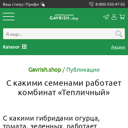
Ваш статус: Профи
8-800-550-47-02
Конта
Лич
каб
Каталог
Акции
Gavrish.shop
/
Публикации
С какими семенами работает
комбинат «Тепличный»
С какими гибридами огурца,
томата, зеленных, работает