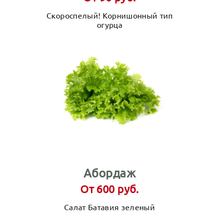
Скороспелый! Корнишонный тип
огурца
Абордаж
От 600 руб.
Салат Батавия зеленый