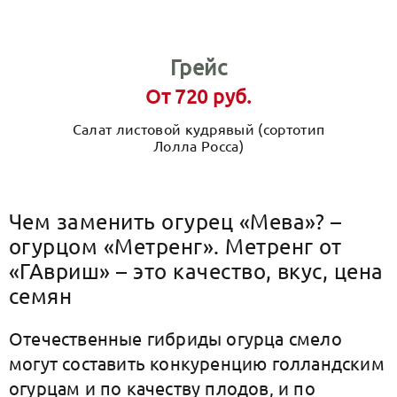
Грейс
От 720 руб.
Салат листовой кудрявый (сортотип
Лолла Росса)
Чем заменить огурец «Мева»? –
огурцом «Метренг». Метренг от
«ГАвриш» – это качество, вкус, цена
семян
Отечественные гибриды огурца смело
могут составить конкуренцию голландским
огурцам и по качеству плодов, и по