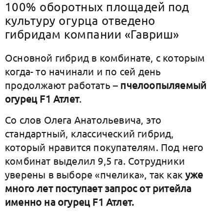
100% оборотных площадей под
культуру огурца отведено
гибридам компании «Гавриш»
Основной гибрид в комбинате, с которым
когда- то начинали и по сей день
продолжают работать –
пчелоопыляемый
огурец F1 Атлет
.
Со слов Олега Анатольевича, это
стандартный, классический гибрид,
который нравится покупателям. Под него
комбинат выделил 9,5 га. Сотрудники
уверены в выборе «пчелика», так как
уже
много лет поступает запрос от ритейла
именно на огурец F1 Атлет.