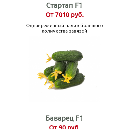
Стартап F1
От 7010 руб.
Одновременный налив большого
количества завязей
Баварец F1
От 90 руб.