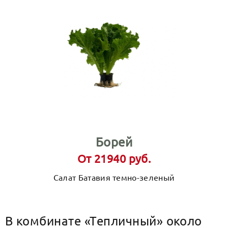
Борей
От 21940 руб.
Салат Батавия темно-зеленый
В комбинате «Тепличный» около