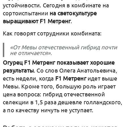
устойчивости. Сегодня в комбинате на
сортоиспытании
на светокультуре
выращивают F1 Метренг
.
Как говорят сотрудники комбината:
«Oт Мевы отечественный гибрид почти
не отличается».
Огурец F1 Метренг показывает хорошие
результаты
.
Со слов Олега Анатольевича,
есть недели, когда
F1 Метренг
идет выше
Мевы. Кроме того, большую роль играет
цена вопроса: гибрид отечественной
селекции в 1,5 раза дешевле голландского,
а по качеству ничуть не уступает.