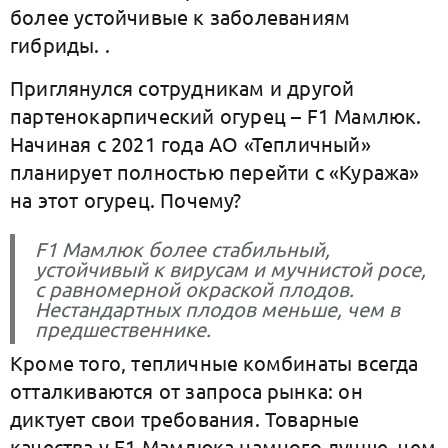
более устойчивые к заболеваниям
гибриды. .
Приглянулся сотрудникам и другой
партенокарпический огурец – F1 Мамлюк.
Начиная с 2021 года АО «Тепличный»
планирует полностью перейти с «Куража»
на этот огурец. Почему?
F1 Мамлюк более стабильный,
устойчивый к вирусам и мучнистой росе,
с равномерной окраской плодов.
Нестандартных плодов меньше, чем в
предшественнике.
Кроме того, тепличные комбинаты всегда
отталкиваются от запроса рынка: он
диктует свои требования. Товарные
качества у F1 Мамлюка намного лучше, чем