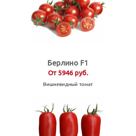
Берлино F1
От 5946 руб.
Вишневидный томат