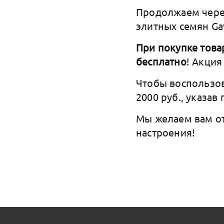
Продолжаем черед
элитных семян Gav
При покупке товар
бесплатно
! Акция
Чтобы воспользов
2000 руб., указав
Мы желаем вам о
настроения!