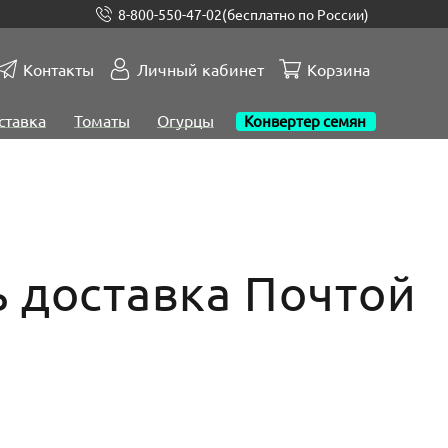
8-800-550-47-02
(бесплатно по России)
Контакты
Личный кабинет
Корзина
ставка
Томаты
Огурцы
Конвертер семян
ь доставка Почтой