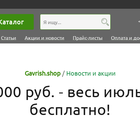
Каталог
Статьи
Акции и новости
Прайс-листы
Оплата и до
Gavrish.shop
/
Новости и акции
000 руб. - весь июл
бесплатно!