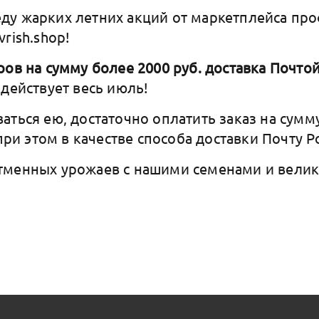
у жарких летних акций от маркетплейса пр
rish.shop!
ов на сумму более 2000 руб. доставка Почтой
 действует весь июль!
аться ею, достаточно оплатить заказ на сумм
 при этом в качестве способа доставки Почту Р
тменных урожаев с нашими семенами и велик