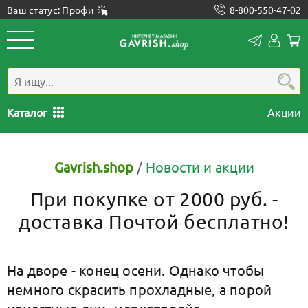
Ваш статус: Профи
8-800-550-47-02
Конта
Лич
каб
Каталог
Акции
Gavrish.shop
/
Новости и акции
При покупке от 2000 руб. -
доставка Почтой бесплатно!
На дворе - конец осени. Однако чтобы
немного скрасить прохладные, а порой