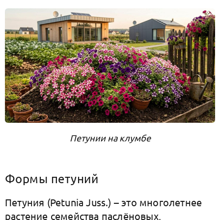
Петунии на клумбе
Формы петуний
Петуния (Petunia Juss.) – это многолетнее
растение семейства паслёновых,