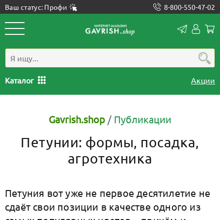
Ваш статус: Профи
8-800-550-47-02
Конта
Лич
каб
Каталог
Акции
Gavrish.shop
/
Публикации
Петунии: формы, посадка,
агротехника
Петуния вот уже не первое десятилетие не
сдаёт свои позиции в качестве одного из