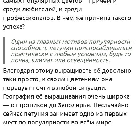
самых популярных цветов – причём и
среди любителей, и среди
профессионалов. В чём же причина такого
успеха?
Один из главных мотивов популярности –
способность петунии приспосабливаться
практически к любым условиям, будь то
почва, климат или освещённость.
Благодаря этому выращивать её довольно-
таки просто, и своим цветениям она
порадует почти в любой ситуации.
География её выращивания очень широка
— от тропиков до Заполярья. Неслучайно
сейчас петуния занимает одно из первых
мест по популярности во всём мире.