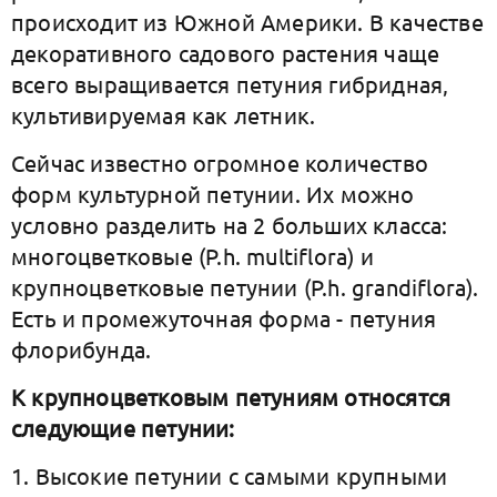
происходит из Южной Америки. В качестве
декоративного садового растения чаще
всего выращивается петуния гибридная,
культивируемая как летник.
Сейчас известно огромное количество
форм культурной петунии. Их можно
условно разделить на 2 больших класса:
многоцветковые (P.h. multiflora) и
крупноцветковые петунии (P.h. grandiflora).
Есть и промежуточная форма - петуния
флорибунда.
К крупноцветковым петуниям относятся
следующие петунии:
1. Высокие петунии с самыми крупными