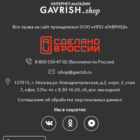
Все права на сайт принадлежат ООО «НПО «ГАВРИШ»
8-800-550-47-02 (бесплатно по России)
ishop@gavrish.ru
127015, г. Москва,ул. Новодмитровская, д.2, корп. 2, этаж
7, офис 5.Пн.-пт. с 8.30-16.30, сб.,вск.-выходной
Соглашение об обработке персональных данных
Мы в соцсетях: