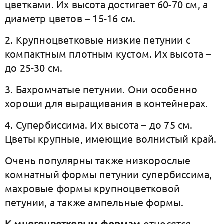
цветками. Их высота достигает 60-70 см, а
диаметр цветов – 15-16 см.
2. Крупноцветковые низкие петунии с
компактным плотным кустом. Их высота –
до 25-30 см.
3. Бахромчатые петунии. Они особенно
хороши для выращивания в контейнерах.
4. Супербиссима. Их высота – до 75 см.
Цветы крупные, имеющие волнистый край.
Очень популярны также низкорослые
комнатный формы петунии супербиссима,
махровые формы крупноцветковой
петунии, а также ампельные формы.
К многоцветковым формам
относятся