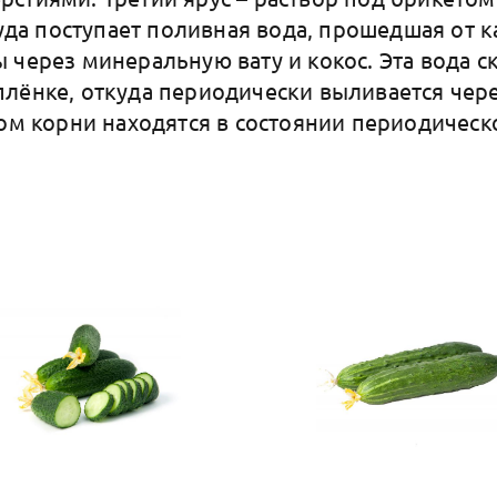
 куда поступает поливная вода, прошедшая от
 через минеральную вату и кокос. Эта вода с
лёнке, откуда периодически выливается чер
том корни находятся в состоянии периодичес