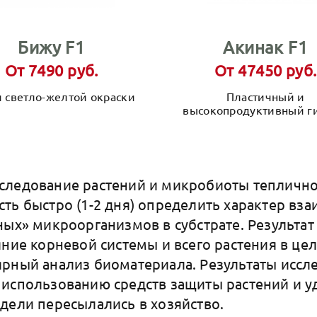
Бижу F1
Акинак F1
От 7490 руб.
От 47450 руб.
 светло-желтой окраски
Пластичный и
высокопродуктивный г
ледование растений и микробиоты тепличног
ть быстро (1-2 дня) определить характер вз
ных» микроорганизмов в субстрате. Результат
яние корневой системы и всего растения в це
рный анализ биоматериала. Результаты иссл
использованию средств защиты растений и у
дели пересылались в хозяйство.