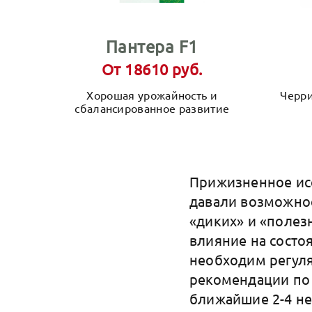
Пантера F1
От 18610 руб.
Хорошая урожайность и
Черри
сбалансированное развитие
Прижизненное исс
давали возможнос
«диких» и «полез
влияние на состо
необходим регуля
рекомендации по 
ближайшие 2-4 не