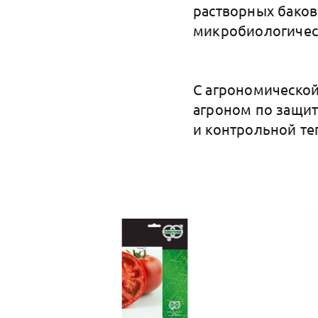
растворных баков
микробиологическ
С агрономической
агроном по защит
и контрольной те