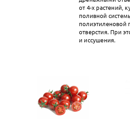
от 4-х растений,
поливной системы
полиэтиленовой п
отверстия. При э
и иссушения.