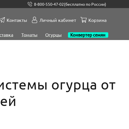
8-800-550-47-02
(бесплатно по России)
Контакты
Личный кабинет
Корзина
ставка
Томаты
Огурцы
Конвертер семян
истемы огурца от
ней