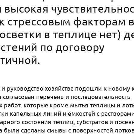
 высокая чувствительнос
 к стрессовым факторам 
осветки в теплице нет) 
стений по договору
тичной.
и руководство хозяйства подошли к новому 
л согласован перечень и последовательность
 работ, которые кроме мытья теплицы и лот
ки капельных линий и ёмкостей с растворами
арного состояния теплиц, субстратов и посев
а были сделаны смывы с поверхностей лотков,