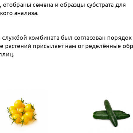
, отобраны семена и образцы субстрата для
ого анализа.
 службой комбината был согласован порядок 
е растений присылает нам определённые об
плиц.