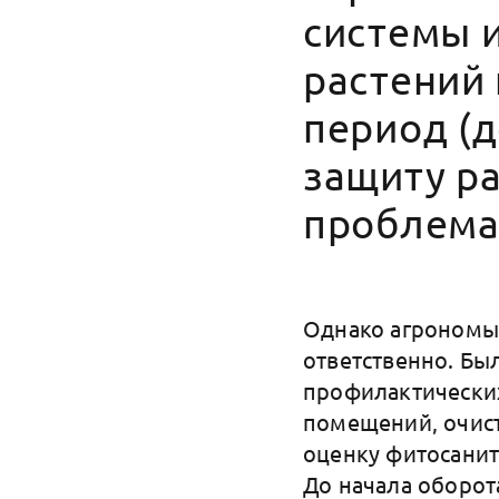
системы и
растений
период (д
защиту ра
проблема
Однако агрономы 
ответственно. Бы
профилактических
помещений, очист
оценку фитосанит
До начала оборот