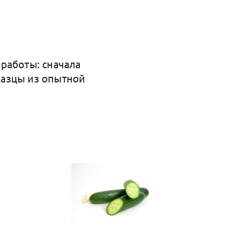
работы: сначала
разцы из опытной