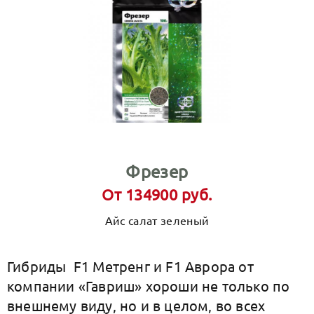
Фрезер
От 134900 руб.
Айс салат зеленый
Гибриды F1 Метренг и F1 Аврора от
компании «Гавриш» хороши не только по
внешнему виду, но и в целом, во всех