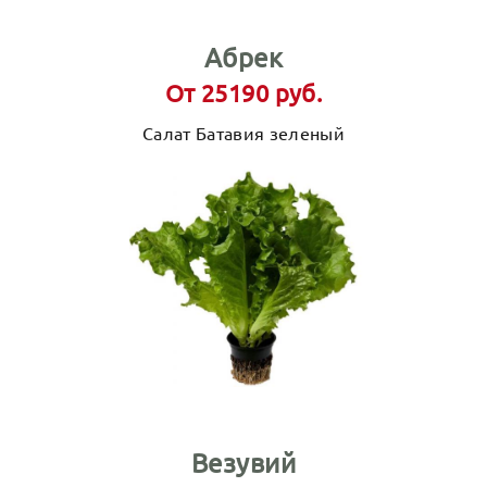
Абрек
От 25190 руб.
Салат Батавия зеленый
Везувий