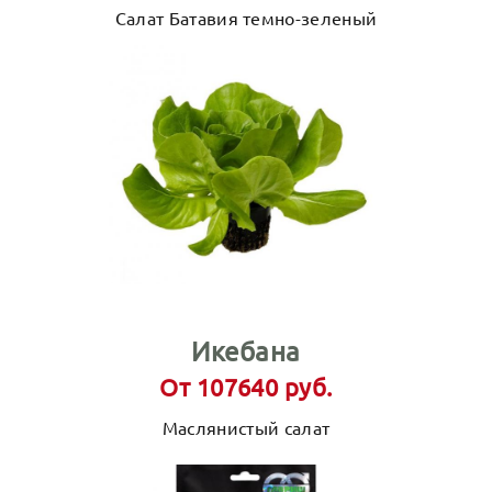
Салат Батавия темно-зеленый
Икебана
От 107640 руб.
Маслянистый салат