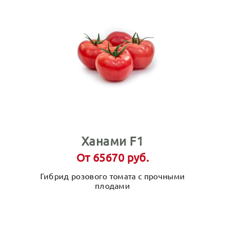
Ханами F1
От 65670 руб.
Гибрид розового томата с прочными
плодами