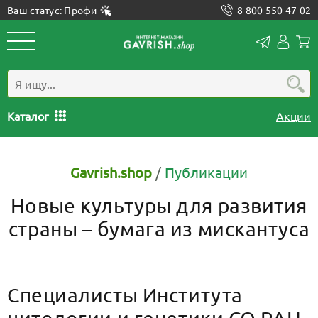
Ваш статус: Профи
8-800-550-47-02
Конта
Лич
каб
Каталог
Акции
Gavrish.shop
/
Публикации
Новые культуры для развития
страны – бумага из мискантуса
Специалисты Института